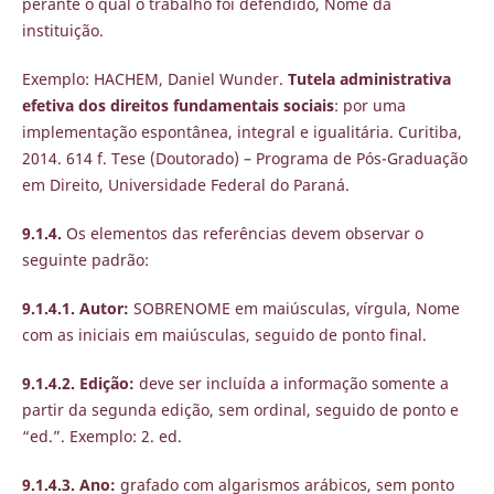
perante o qual o trabalho foi defendido, Nome da
instituição.
Exemplo: HACHEM, Daniel Wunder.
Tutela administrativa
efetiva dos direitos fundamentais sociais
: por uma
implementação espontânea, integral e igualitária. Curitiba,
2014. 614 f. Tese (Doutorado) – Programa de Pós-Graduação
em Direito, Universidade Federal do Paraná.
9.1.4.
Os elementos das referências devem observar o
seguinte padrão:
9.1.4.1. Autor:
SOBRENOME em maiúsculas, vírgula, Nome
com as iniciais em maiúsculas, seguido de ponto final.
9.1.4.2. Edição:
deve ser incluída a informação somente a
partir da segunda edição, sem ordinal, seguido de ponto e
“ed.”. Exemplo: 2. ed.
9.1.4.3. Ano:
grafado com algarismos arábicos, sem ponto