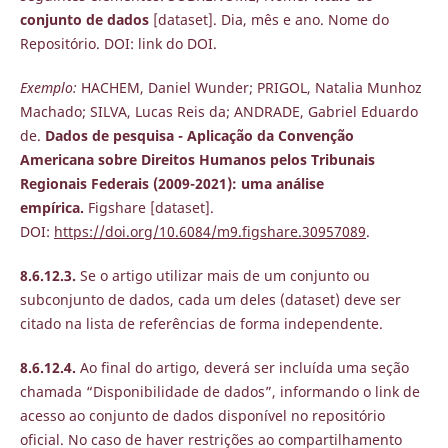
conjunto de dados
[dataset]. Dia, mês e ano. Nome do
Repositório. DOI: link do DOI.
Exemplo:
HACHEM, Daniel Wunder; PRIGOL, Natalia Munhoz
Machado; SILVA, Lucas Reis da; ANDRADE, Gabriel Eduardo
de.
Dados de pesquisa - Aplicação da Convenção
Americana sobre Direitos Humanos pelos Tribunais
Regionais Federais (2009-2021): uma análise
empírica.
Figshare [dataset].
DOI:
https://doi.org/10.6084/m9.figshare.30957089
.
8.6.12.3.
Se o artigo utilizar mais de um conjunto ou
subconjunto de dados, cada um deles (dataset) deve ser
citado na lista de referências de forma independente.
8.6.12.4.
Ao final do artigo, deverá ser incluída uma seção
chamada “Disponibilidade de dados”, informando o link de
acesso ao conjunto de dados disponível no repositório
oficial. No caso de haver restrições ao compartilhamento