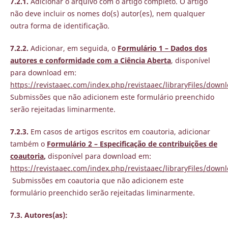
7.2.1.
Adicionar o arquivo com o artigo completo. O artigo
não deve incluir os nomes do(s) autor(es), nem qualquer
outra forma de identificação.
7.2.2.
Adicionar, em seguida, o
Formulário 1 – Dados dos
autores e conformidade com a Ciência Aberta
, disponível
para download em:
https://revistaaec.com/index.php/revistaaec/libraryFiles/down
Submissões que não adicionem este formulário preenchido
serão rejeitadas liminarmente.
7.2.3.
Em casos de artigos escritos em coautoria, adicionar
também o
Formulário 2 – Especificação de contribuições de
coautoria
,
disponível para download em:
https://revistaaec.com/index.php/revistaaec/libraryFiles/down
Submissões em coautoria que não adicionem este
formulário preenchido serão rejeitadas liminarmente.
7.3. Autores(as):