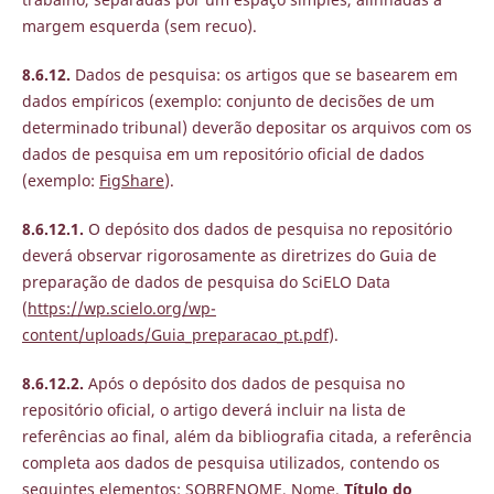
margem esquerda (sem recuo).
8.6.12.
Dados de pesquisa: os artigos que se basearem em
dados empíricos (exemplo: conjunto de decisões de um
determinado tribunal) deverão depositar os arquivos com os
dados de pesquisa em um repositório oficial de dados
(exemplo:
FigShare
).
8.6.12.1.
O depósito dos dados de pesquisa no repositório
deverá observar rigorosamente as diretrizes do Guia de
preparação de dados de pesquisa do SciELO Data
(
https://wp.scielo.org/wp-
content/uploads/Guia_preparacao_pt.pdf
).
8.6.12.2.
Após o depósito dos dados de pesquisa no
repositório oficial, o artigo deverá incluir na lista de
referências ao final, além da bibliografia citada, a referência
completa aos dados de pesquisa utilizados, contendo os
seguintes elementos: SOBRENOME, Nome.
Título do