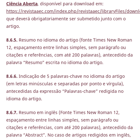
Ciência Aberta
, disponível para download em:
https://revistaaec.com/index.php/revistaaec/libraryFiles/down
que deverá obrigatoriamente ser submetido junto com o
artigo.
8.6.5.
Resumo no idioma do artigo (fonte Times New Roman
12, espaçamento entre linhas simples, sem parágrafo ou
citações e referências, com até 200 palavras), antecedido da
palavra “Resumo” escrita no idioma do artigo.
8.6.6.
Indicação de 5 palavras-chave no idioma do artigo
(em letras minúsculas e separadas por ponto e vírgula),
antecedidas da expressão “Palavras-chave” redigida no
idioma do artigo.
8.6.7.
Resumo em inglês (Fonte Times New Roman 12,
espaçamento entre linhas simples, sem parágrafo ou
citações e referências, com até 200 palavras), antecedido da
palavra “Abstract”. No caso de artigos redigidos em inglês,