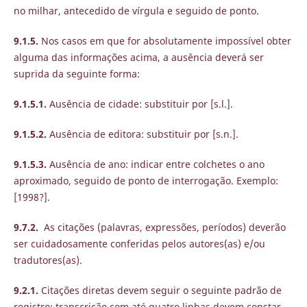
no milhar, antecedido de vírgula e seguido de ponto.
9.1.5.
Nos casos em que for absolutamente impossível obter
alguma das informações acima, a ausência deverá ser
suprida da seguinte forma:
9.1.5.1.
Ausência de cidade: substituir por [s.l.].
9.1.5.2.
Ausência de editora: substituir por [s.n.].
9.1.5.3.
Ausência de ano: indicar entre colchetes o ano
aproximado, seguido de ponto de interrogação. Exemplo:
[1998?].
9.7.2.
As citações (palavras, expressões, períodos) deverão
ser cuidadosamente conferidas pelos autores(as) e/ou
tradutores(as).
9.2.1.
Citações diretas devem seguir o seguinte padrão de
registro: transcrição com até quatro linhas devem constar