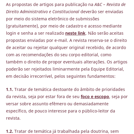
As propostas de artigos para publicação na
A&C – Revista de
Direito Administrativo e Constitucional
deverão ser enviadas
por meio do sistema eletrônico de submissões
(gratuitamente), por meio de cadastro e acesso mediante
login e senha a ser realizado
neste link
. Não serão aceitas
propostas enviadas por e-mail. A revista reserva-se o direito
de aceitar ou rejeitar qualquer original recebido, de acordo
com as recomendações do seu corpo editorial, como
também o direito de propor eventuais alterações. Os artigos
poderão ser rejeitados liminarmente pela Equipe Editorial,
em decisão irrecorrível, pelos seguintes fundamentos:
1.1.
Tratar de temática destoante do âmbito de prioridades
da revista, seja por estar fora de seu
foco e escopo
, seja por
versar sobre assunto efêmero ou demasiadamente
específico, de pouco interesse para o público-leitor da
revista.
1.2.
Tratar de temática já trabalhada pela doutrina, sem