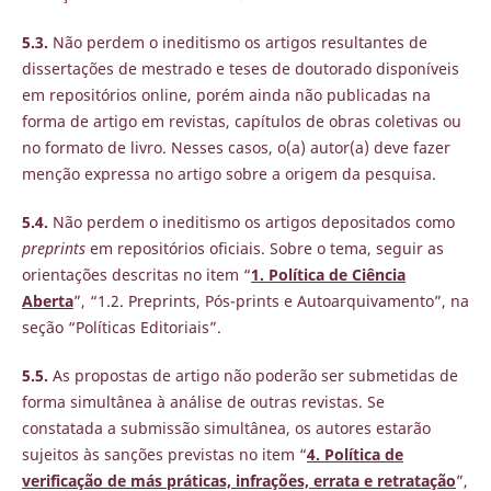
5.3.
Não perdem o ineditismo os artigos resultantes de
dissertações de mestrado e teses de doutorado disponíveis
em repositórios online, porém ainda não publicadas na
forma de artigo em revistas, capítulos de obras coletivas ou
no formato de livro. Nesses casos, o(a) autor(a) deve fazer
menção expressa no artigo sobre a origem da pesquisa.
5.4.
Não perdem o ineditismo os artigos depositados como
preprints
em repositórios oficiais. Sobre o tema, seguir as
orientações descritas no item “
1. Política de Ciência
Aberta
”, “1.2. Preprints, Pós-prints e Autoarquivamento”, na
seção “Políticas Editoriais”.
5.5.
As propostas de artigo não poderão ser submetidas de
forma simultânea à análise de outras revistas. Se
constatada a submissão simultânea, os autores estarão
sujeitos às sanções previstas no item “
4. Política de
verificação de más práticas, infrações, errata e retratação
”,