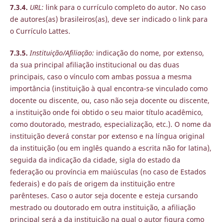
7.3.4.
URL:
link para o currículo completo do autor. No caso
de autores(as) brasileiros(as), deve ser indicado o link para
o Currículo Lattes.
7.3.5.
Instituição/Afiliação:
indicação do nome, por extenso,
da sua principal afiliação institucional ou das duas
principais, caso o vínculo com ambas possua a mesma
importância (instituição à qual encontra-se vinculado como
docente ou discente, ou, caso não seja docente ou discente,
a instituição onde foi obtido o seu maior título acadêmico,
como doutorado, mestrado, especialização, etc.). O nome da
instituição deverá constar por extenso e na língua original
da instituição (ou em inglês quando a escrita não for latina),
seguida da indicação da cidade, sigla do estado da
federação ou província em maiúsculas (no caso de Estados
federais) e do país de origem da instituição entre
parênteses. Caso o autor seja docente e esteja cursando
mestrado ou doutorado em outra instituição, a afiliação
principal será a da instituição na qual o autor figura como