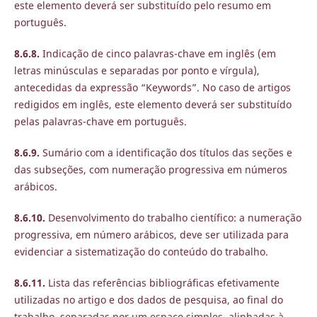
este elemento deverá ser substituído pelo resumo em
português.
8.6.8.
Indicação de cinco palavras-chave em inglês (em
letras minúsculas e separadas por ponto e vírgula),
antecedidas da expressão “Keywords”. No caso de artigos
redigidos em inglês, este elemento deverá ser substituído
pelas palavras-chave em português.
8.6.9.
Sumário com a identificação dos títulos das seções e
das subseções, com numeração progressiva em números
arábicos.
8.6.10.
Desenvolvimento do trabalho científico: a numeração
progressiva, em número arábicos, deve ser utilizada para
evidenciar a sistematização do conteúdo do trabalho.
8.6.11.
Lista das referências bibliográficas efetivamente
utilizadas no artigo e dos dados de pesquisa, ao final do
trabalho, separadas por um espaço simples, alinhadas à