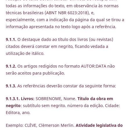
todas as informações do texto, em observância às normas
técnicas brasileiras (ABNT NBR 6023:2018), e,
especialmente, com a indicação da página da qual se tirou a
informação apresentada no texto logo após a referência.
9.1.1.
O destaque dado ao título dos livros (ou revistas)
citados deverá constar em negrito, ficando vedada a
utilização de itálico.
9.1.2.
Os artigos redigidos no formato AUTOR:DATA não
serão aceitos para publicação.
9.1.3.
As referências deverão constar da seguinte forma:
9.1.3.1. Livros:
SOBRENOME, Nome.
Título da obra em
negrito
: subtítulo sem negrito. número da edição. Cidade:
Editora, ano.
Exemplo: CLÈVE, Clèmerson Merlin.
Atividade legislativa do