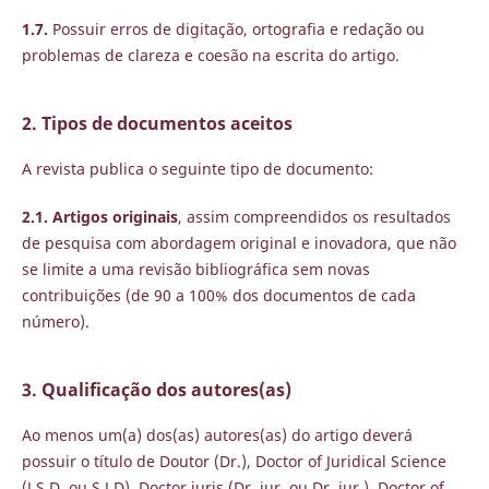
1.7.
Possuir erros de digitação, ortografia e redação ou
problemas de clareza e coesão na escrita do artigo.
2. Tipos de documentos aceitos
A revista publica o seguinte tipo de documento:
2.1. Artigos originais
, assim compreendidos os resultados
de pesquisa com abordagem original e inovadora, que não
se limite a uma revisão bibliográfica sem novas
contribuições (de 90 a 100% dos documentos de cada
número).
3. Qualificação dos autores(as)
Ao menos um(a) dos(as) autores(as) do artigo deverá
possuir o título de Doutor (Dr.), Doctor of Juridical Science
(J.S.D. ou S.J.D), Doctor juris (Dr. iur. ou Dr. jur.), Doctor of