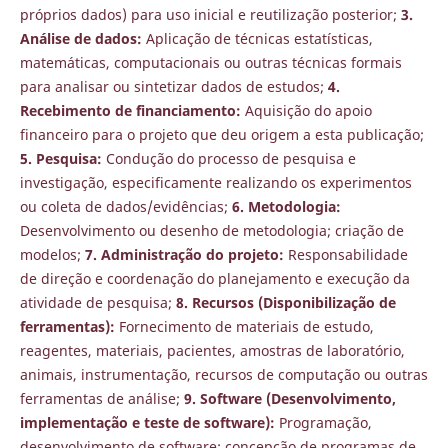
próprios dados) para uso inicial e reutilização posterior;
3.
Análise de dados:
Aplicação de técnicas estatísticas,
matemáticas, computacionais ou outras técnicas formais
para analisar ou sintetizar dados de estudos;
4.
Recebimento de financiamento:
Aquisição do apoio
financeiro para o projeto que deu origem a esta publicação;
5. Pesquisa:
Condução do processo de pesquisa e
investigação, especificamente realizando os experimentos
ou coleta de dados/evidências;
6. Metodologia:
Desenvolvimento ou desenho de metodologia; criação de
modelos;
7. Administração do projeto:
Responsabilidade
de direção e coordenação do planejamento e execução da
atividade de pesquisa;
8. Recursos (Disponibilização de
ferramentas):
Fornecimento de materiais de estudo,
reagentes, materiais, pacientes, amostras de laboratório,
animais, instrumentação, recursos de computação ou outras
ferramentas de análise;
9. Software (Desenvolvimento,
implementação e teste de software):
Programação,
desenvolvimento de software; concepção de programas de