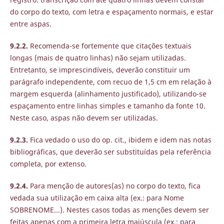
do corpo do texto, com letra e espaçamento normais, e estar
entre aspas.
9.2.2.
Recomenda-se fortemente que citações textuais
longas (mais de quatro linhas) não sejam utilizadas.
Entretanto, se imprescindíveis, deverão constituir um
parágrafo independente, com recuo de 1,5 cm em relação à
margem esquerda (alinhamento justificado), utilizando-se
espaçamento entre linhas simples e tamanho da fonte 10.
Neste caso, aspas não devem ser utilizadas.
9.2.3.
Fica vedado o uso do op. cit., ibidem e idem nas notas
bibliográficas, que deverão ser substituídas pela referência
completa, por extenso.
9.2.4.
Para menção de autores(as) no corpo do texto, fica
vedada sua utilização em caixa alta (ex.: para Nome
SOBRENOME...). Nestes casos todas as menções devem ser
feitas apenas com a primeira letra maiúscula (ex.: para