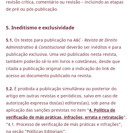
revisão crítica, comentário ou revisão – incluindo as etapas
de pré ou pós-publicação.
5. Ineditismo e exclusividade
5.1.
Os textos para publicação na
A&C - Revista de Direito
Administrativo & Constitucional
deverão ser inéditos e para
publicação exclusiva. Uma vez publicados nesta revista,
também poderão sê-lo em livros e coletâneas, desde que
citada a publicação original com a indicação do link de
acesso ao documento publicado na revista.
5.2.
É proibida a publicação simultânea ou posterior do
artigo em outras revistas e periódicos, salvo em caso de
autorização expressa dos(as) editores(as), sob pena de
aplicação das sanções previstas no item “
4. Política de
verificação de más práticas, infrações, errata e retratação
”,
“4.1. Processo de verificação de más práticas e infrações”,
na seção “Políticas Editoriais”.