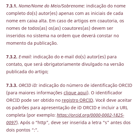
7.3.1.
Nome/Nome do Meio/Sobrenome:
indicação do nome
completo do(s) autor(es) apenas com as iniciais de cada
nome em caixa alta. Em caso de artigos em coautoria, os
nomes de todos(as) os(as) coautores(as) devem ser
inseridos no sistema na ordem que deverá constar no
momento da publicação.
7.3.2.
E-mail:
indicação do e-mail do(s) autor(es) para
contato, que será obrigatoriamente divulgado na versão
publicada do artigo;
7.3.3.
ORCID iD:
indicação do número de identificação ORCID
(para maiores informações
clique aqui
). O identificador
ORCID pode ser obtido no
registro ORCID
. Você deve aceitar
os padrões para apresentação de iD ORCID e incluir a URL
completa (por exemplo:
https://orcid.org/0000-0002-1825-
0097
). Após o “http”, deve ser inserida a letra “s” antes dos
dois pontos “:”.