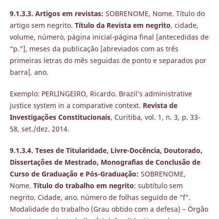
9.1.3.3. Artigos em revistas:
SOBRENOME, Nome. Título do
artigo sem negrito.
Título da Revista em negrito
, cidade,
volume, número, página inicial-página final [antecedidas de
“p.”], meses da publicação [abreviados com as três
primeiras letras do mês seguidas de ponto e separados por
barra]. ano.
Exemplo: PERLINGEIRO, Ricardo. Brazil’s administrative
justice system in a comparative context.
Revista de
Investigações Constitucionais
, Curitiba, vol. 1, n. 3, p. 33-
58, set./dez. 2014.
9.1.3.4. Teses de Titularidade, Livre-Docência, Doutorado,
Dissertações de Mestrado, Monografias de Conclusão de
Curso de Graduação e Pós-Graduação:
SOBRENOME,
Nome.
Título do trabalho em negrito
: subtítulo sem
negrito. Cidade, ano. número de folhas seguido de “f”.
Modalidade do trabalho (Grau obtido com a defesa) – Órgão