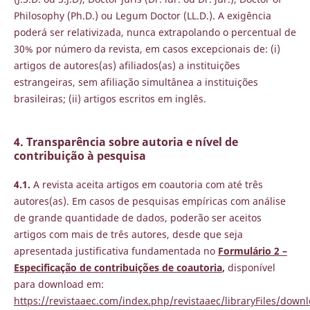
Philosophy (Ph.D.) ou Legum Doctor (LL.D.). A exigência
poderá ser relativizada, nunca extrapolando o percentual de
30% por número da revista, em casos excepcionais de: (i)
artigos de autores(as) afiliados(as) a instituições
estrangeiras, sem afiliação simultânea a instituições
brasileiras; (ii) artigos escritos em inglês.
4. Transparência sobre autoria e nível de
contribuição à pesquisa
4.1.
A revista aceita artigos em coautoria com até três
autores(as). Em casos de pesquisas empíricas com análise
de grande quantidade de dados, poderão ser aceitos
artigos com mais de três autores, desde que seja
apresentada justificativa fundamentada no
Formulário 2 –
Especificação de contribuições de coautoria
,
disponível
para download em:
https://revistaaec.com/index.php/revistaaec/libraryFiles/down