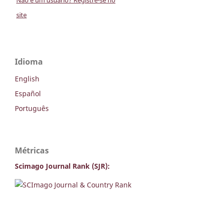
site
Idioma
English
Español
Português
Métricas
Scimago Journal Rank (SJR):