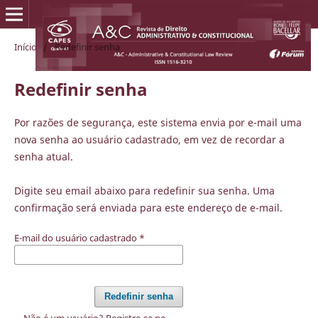
Início
/
Redefinir senha
Redefinir senha
Por razões de segurança, este sistema envia por e-mail uma
nova senha ao usuário cadastrado, em vez de recordar a
senha atual.
Digite seu email abaixo para redefinir sua senha. Uma
confirmação será enviada para este endereço de e-mail.
E-mail do usuário cadastrado
*
Redefinir senha
Não é um usuário? Registre-se no