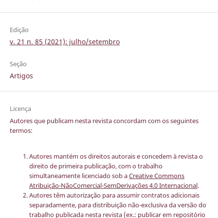
Edição
v. 21 n. 85 (2021): julho/setembro
Seção
Artigos
Licença
Autores que publicam nesta revista concordam com os seguintes
termos:
Autores mantém os direitos autorais e concedem à revista o
direito de primeira publicação, com o trabalho
simultaneamente licenciado sob a
Creative Commons
Atribuição-NãoComercial-SemDerivações 4.0 Internacional
.
Autores têm autorização para assumir contratos adicionais
separadamente, para distribuição não-exclusiva da versão do
trabalho publicada nesta revista (ex.: publicar em repositório