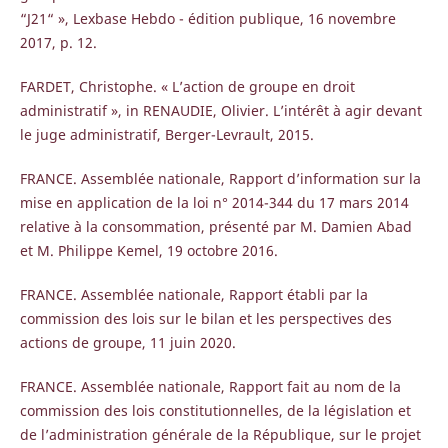
“J21“ », Lexbase Hebdo - édition publique, 16 novembre
2017, p. 12.
FARDET, Christophe. « L’action de groupe en droit
administratif », in RENAUDIE, Olivier. L’intérêt à agir devant
le juge administratif, Berger-Levrault, 2015.
FRANCE. Assemblée nationale, Rapport d’information sur la
mise en application de la loi n° 2014-344 du 17 mars 2014
relative à la consommation, présenté par M. Damien Abad
et M. Philippe Kemel, 19 octobre 2016.
FRANCE. Assemblée nationale, Rapport établi par la
commission des lois sur le bilan et les perspectives des
actions de groupe, 11 juin 2020.
FRANCE. Assemblée nationale, Rapport fait au nom de la
commission des lois constitutionnelles, de la législation et
de l’administration générale de la République, sur le projet