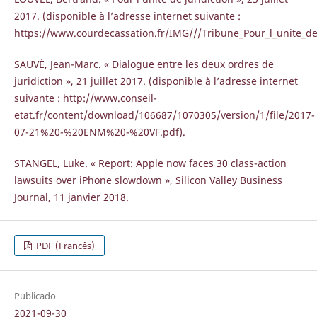
2017. (disponible à l’adresse internet suivante :
https://www.courdecassation.fr/IMG///Tribune_Pour_l_unite_de_
SAUVÉ, Jean-Marc. « Dialogue entre les deux ordres de
juridiction », 21 juillet 2017. (disponible à l’adresse internet
suivante :
http://www.conseil-
etat.fr/content/download/106687/1070305/version/1/file/2017-
07-21%20-%20ENM%20-%20VF.pdf)
.
STANGEL, Luke. « Report: Apple now faces 30 class-action
lawsuits over iPhone slowdown », Silicon Valley Business
Journal, 11 janvier 2018.
PDF (Francês)
Publicado
2021-09-30