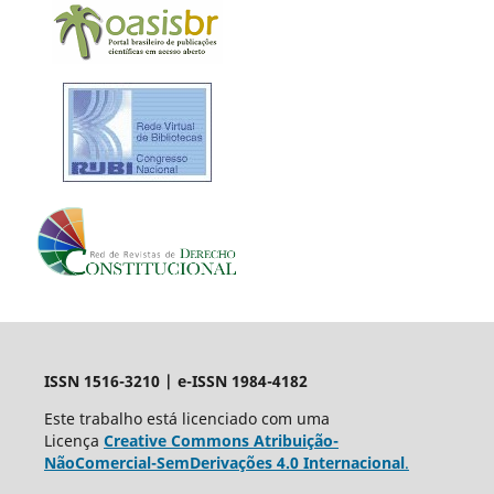
ISSN 1516-3210 | e-ISSN 1984-4182
Este trabalho está licenciado com uma
Licença
Creative Commons Atribuição-
NãoComercial-SemDerivações 4.0 Internacional
.