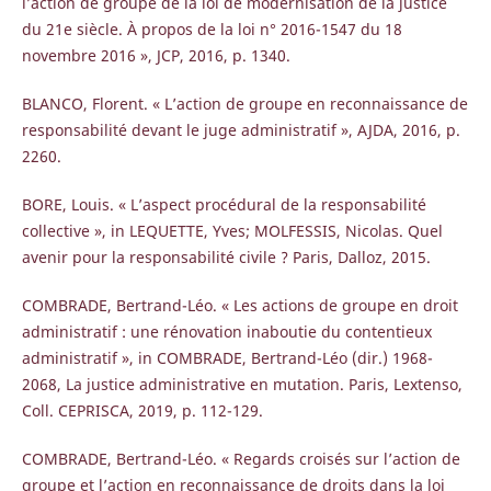
l’action de groupe de la loi de modernisation de la justice
du 21e siècle. À propos de la loi n° 2016-1547 du 18
novembre 2016 », JCP, 2016, p. 1340.
BLANCO, Florent. « L’action de groupe en reconnaissance de
responsabilité devant le juge administratif », AJDA, 2016, p.
2260.
BORE, Louis. « L’aspect procédural de la responsabilité
collective », in LEQUETTE, Yves; MOLFESSIS, Nicolas. Quel
avenir pour la responsabilité civile ? Paris, Dalloz, 2015.
COMBRADE, Bertrand-Léo. « Les actions de groupe en droit
administratif : une rénovation inaboutie du contentieux
administratif », in COMBRADE, Bertrand-Léo (dir.) 1968-
2068, La justice administrative en mutation. Paris, Lextenso,
Coll. CEPRISCA, 2019, p. 112-129.
COMBRADE, Bertrand-Léo. « Regards croisés sur l’action de
groupe et l’action en reconnaissance de droits dans la loi