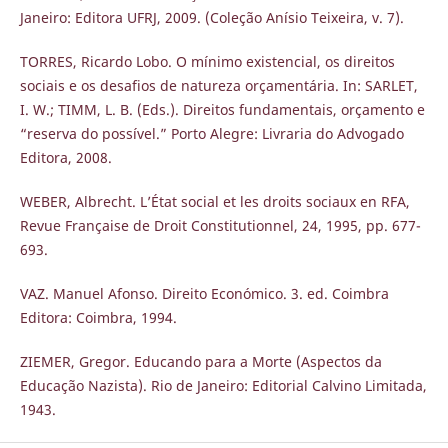
Janeiro: Editora UFRJ, 2009. (Coleção Anísio Teixeira, v. 7).
TORRES, Ricardo Lobo. O mínimo existencial, os direitos
sociais e os desafios de natureza orçamentária. In: SARLET,
I. W.; TIMM, L. B. (Eds.). Direitos fundamentais, orçamento e
“reserva do possível.” Porto Alegre: Livraria do Advogado
Editora, 2008.
WEBER, Albrecht. L’État social et les droits sociaux en RFA,
Revue Française de Droit Constitutionnel, 24, 1995, pp. 677-
693.
VAZ. Manuel Afonso. Direito Económico. 3. ed. Coimbra
Editora: Coimbra, 1994.
ZIEMER, Gregor. Educando para a Morte (Aspectos da
Educação Nazista). Rio de Janeiro: Editorial Calvino Limitada,
1943.