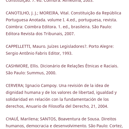
Constituição. 7. ed. Coimbra: Almedina, 2003.
CANOTILHO, J. J.; MOREIRA, Vital. Constituição da República
Portuguesa Anotada. volume I. 4.ed., portuguesa, revista.
Coimbra: Coimbra Editora. 1. ed., brasileira. São Paulo:
Editora Revista dos Tribunais, 2007.
CAPPELLETTI, Mauro. Juízes Legisladores?. Porto Alegre:
Sergio Antônio Fabris Editor, 1993.
CASHMORE, Ellis. Dicionário de Relações Étnicas e Raciais.
São Paulo: Summus, 2000.
CERVERA; Ignacio Campoy. Una revisión de la idea de
dignidad humana y de los valores de libertad, igualdad y
solidaridad en relación con la fundamentación de los
derechos, Anuario de Filosofía del Derecho, 21, 2004.
CHAUÍ, Marilena; SANTOS, Boaventura de Sousa. Direitos
humanos, democracia e desenvolvimento. São Paulo: Cortez,