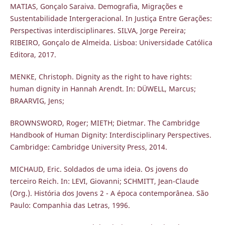
MATIAS, Gonçalo Saraiva. Demografia, Migrações e
Sustentabilidade Intergeracional. In Justiça Entre Gerações:
Perspectivas interdisciplinares. SILVA, Jorge Pereira;
RIBEIRO, Gonçalo de Almeida. Lisboa: Universidade Católica
Editora, 2017.
MENKE, Christoph. Dignity as the right to have rights:
human dignity in Hannah Arendt. In: DÜWELL, Marcus;
BRAARVIG, Jens;
BROWNSWORD, Roger; MIETH; Dietmar. The Cambridge
Handbook of Human Dignity: Interdisciplinary Perspectives.
Cambridge: Cambridge University Press, 2014.
MICHAUD, Eric. Soldados de uma ideia. Os jovens do
terceiro Reich. In: LEVI, Giovanni; SCHMITT, Jean-Claude
(Org.). História dos Jovens 2 - A época contemporânea. São
Paulo: Companhia das Letras, 1996.