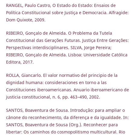
RANGEL, Paulo Castro, O Estado do Estado: Ensaios de
Política Constitucional sobre Justiça e Democracia. Alfragide:
Dom Quixote, 2009.
RIBEIRO, Gonçalo de Almeida. O Problema da Tutela
Constitucional das Gerações Futuras. Justiça Entre Gerações:
Perspectivas interdisciplinares. SILVA, Jorge Pereira;
RIBEIRO, Gonçalo de Almeida. Lisboa: Universidade Católica
Editora, 2017.
ROLLA, Giancarlo. El valor normativo del principio de la
dignidad humana: consideraciones en torno a las
Constituciones iberoamericanas. Anuario iberoamericano de
justicia constitucional, n. 6, pp. 463–490, 2002.
SANTOS, Boaventura de Sousa. Introdução: para ampliar o
cânone do reconhecimento, da diferença e da igualdade. In:
SANTOS, Boaventura de Sousa (Org.). Reconhecer para
libertar: Os caminhos do cosmopolitismo multicultural. Rio