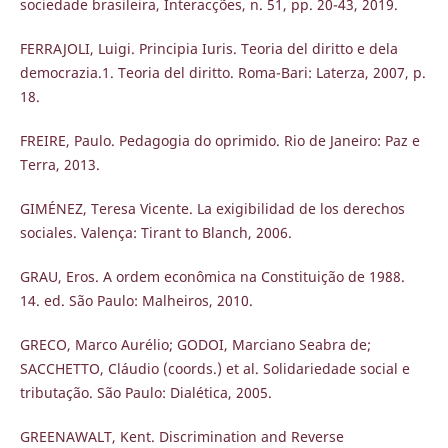
sociedade brasileira, Interacções, n. 51, pp. 20-43, 2019.
FERRAJOLI, Luigi. Principia Iuris. Teoria del diritto e dela
democrazia.1. Teoria del diritto. Roma-Bari: Laterza, 2007, p.
18.
FREIRE, Paulo. Pedagogia do oprimido. Rio de Janeiro: Paz e
Terra, 2013.
GIMÉNEZ, Teresa Vicente. La exigibilidad de los derechos
sociales. Valença: Tirant to Blanch, 2006.
GRAU, Eros. A ordem econômica na Constituição de 1988.
14. ed. São Paulo: Malheiros, 2010.
GRECO, Marco Aurélio; GODOI, Marciano Seabra de;
SACCHETTO, Cláudio (coords.) et al. Solidariedade social e
tributação. São Paulo: Dialética, 2005.
GREENAWALT, Kent. Discrimination and Reverse