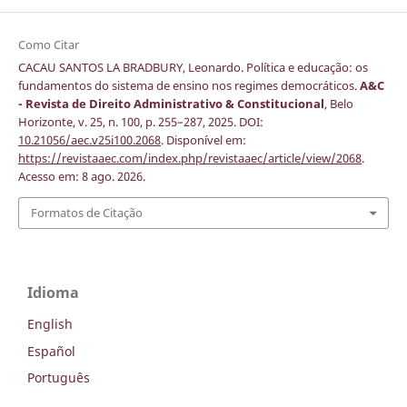
Como Citar
CACAU SANTOS LA BRADBURY, Leonardo. Política e educação: os
fundamentos do sistema de ensino nos regimes democráticos.
A&C
- Revista de Direito Administrativo & Constitucional
, Belo
Horizonte, v. 25, n. 100, p. 255–287, 2025. DOI:
10.21056/aec.v25i100.2068
. Disponível em:
https://revistaaec.com/index.php/revistaaec/article/view/2068
.
Acesso em: 8 ago. 2026.
Formatos de Citação
Idioma
English
Español
Português