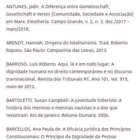
ANTUNES, Jadir. A Diferença entre Gemeinschaft,
Gesellschaft e Verein [Comunidade, Sociedade e Associação]
em Marx. Eleuthería. Campo Grande, v. 2, n. 3, dez./2017 –
maio/2018.
ARENDT, Hannah. Origens do totalitarismo. Trad. Roberto
Raposo. São Paulo: Companhia das Letras, 2013.
BARROSO, Luís Roberto. Aqui, lá e em todo lugar: A
dignidade humana no direito contemporâneo e no discurso
transnacional. Revista dos Tribunais RT, Ano 101, Vol. 919,
maio de 2012.
BARTOLETTI, Susan Campbell. A juventude hitlerista: A
história dos meninos e meninas nazistas e a dos que
resistiram. Rio de Janeiro: Relume Dumará, 2006.
BARCELLOS, Ana Paula de. A Eficácia Jurídica dos Princípios
Constitucionais: O Princípio da Dignidade da Pessoa