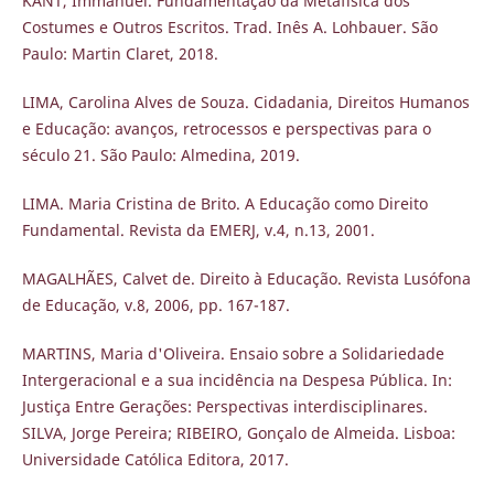
KANT, Immanuel. Fundamentação da Metafísica dos
Costumes e Outros Escritos. Trad. Inês A. Lohbauer. São
Paulo: Martin Claret, 2018.
LIMA, Carolina Alves de Souza. Cidadania, Direitos Humanos
e Educação: avanços, retrocessos e perspectivas para o
século 21. São Paulo: Almedina, 2019.
LIMA. Maria Cristina de Brito. A Educação como Direito
Fundamental. Revista da EMERJ, v.4, n.13, 2001.
MAGALHÃES, Calvet de. Direito à Educação. Revista Lusófona
de Educação, v.8, 2006, pp. 167-187.
MARTINS, Maria d'Oliveira. Ensaio sobre a Solidariedade
Intergeracional e a sua incidência na Despesa Pública. In:
Justiça Entre Gerações: Perspectivas interdisciplinares.
SILVA, Jorge Pereira; RIBEIRO, Gonçalo de Almeida. Lisboa:
Universidade Católica Editora, 2017.