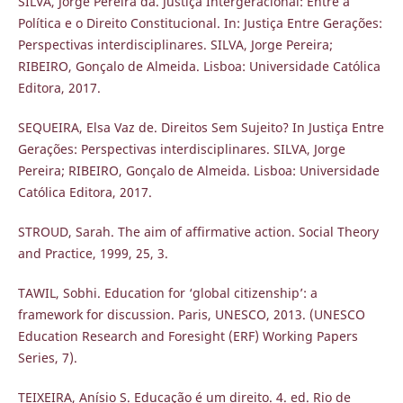
SILVA, Jorge Pereira da. Justiça Intergeracional: Entre a
Política e o Direito Constitucional. In: Justiça Entre Gerações:
Perspectivas interdisciplinares. SILVA, Jorge Pereira;
RIBEIRO, Gonçalo de Almeida. Lisboa: Universidade Católica
Editora, 2017.
SEQUEIRA, Elsa Vaz de. Direitos Sem Sujeito? In Justiça Entre
Gerações: Perspectivas interdisciplinares. SILVA, Jorge
Pereira; RIBEIRO, Gonçalo de Almeida. Lisboa: Universidade
Católica Editora, 2017.
STROUD, Sarah. The aim of affirmative action. Social Theory
and Practice, 1999, 25, 3.
TAWIL, Sobhi. Education for ‘global citizenship’: a
framework for discussion. Paris, UNESCO, 2013. (UNESCO
Education Research and Foresight (ERF) Working Papers
Series, 7).
TEIXEIRA, Anísio S. Educação é um direito. 4. ed. Rio de