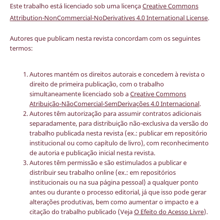
Este trabalho está licenciado sob uma licença
Creative Commons
Attribution-NonCommercial-NoDerivatives 4.0 International License
.
Autores que publicam nesta revista concordam com os seguintes
termos:
Autores mantém os direitos autorais e concedem à revista o
direito de primeira publicação, com o trabalho
simultaneamente licenciado sob a
Creative Commons
Atribuição-NãoComercial-SemDerivações 4.0 Internacional
.
Autores têm autorização para assumir contratos adicionais
separadamente, para distribuição não-exclusiva da versão do
trabalho publicada nesta revista (ex.: publicar em repositório
institucional ou como capítulo de livro), com reconhecimento
de autoria e publicação inicial nesta revista.
Autores têm permissão e são estimulados a publicar e
distribuir seu trabalho online (ex.: em repositórios
institucionais ou na sua página pessoal) a qualquer ponto
antes ou durante o processo editorial, já que isso pode gerar
alterações produtivas, bem como aumentar o impacto e a
citação do trabalho publicado (Veja
O Efeito do Acesso Livre
).