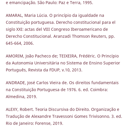
e emancipação. São Paulo: Paz e Terra, 1995.
AMARAL, Maria Lúcia. O princípio da igualdade na
Constituição portuguesa. Derecho constitucional para el
siglo XXI: actas del VIII Congreso Iberoamericano de
Derecho Constitucional. Aranzadi Thomson Reuters, pp.
645-664, 2006.
AMORIM, João Pacheco de; TEIXEIRA, Frédéric. O Princípio
da Autonomia Universitária no Sistema de Ensino Superior
Português, Revista da FDUP, v.10, 2013.
ANDRADE, José Carlos Vieira de. Os direitos fundamentais
na Constituição Portuguesa de 1976. 6. ed. Coimbra:
Almedina, 2019.
ALEXY, Robert. Teoria Discursiva do Direito. Organização e
Tradução de Alexandre Travessoni Gomes Trivisonno. 3. ed.
Rio de Janeiro: Forense, 2019.