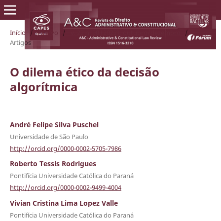
Início
/
Acervo
/
v. 22 n. 90 (2022): outubro/dezembro
/
Artigos
O dilema ético da decisão
algorítmica
André Felipe Silva Puschel
Universidade de São Paulo
http://orcid.org/0000-0002-5705-7986
Roberto Tessis Rodrigues
Pontifícia Universidade Católica do Paraná
http://orcid.org/0000-0002-9499-4004
Vivian Cristina Lima Lopez Valle
Pontifícia Universidade Católica do Paraná