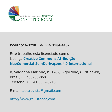
ISSN 1516-3210 | e-ISSN 1984-4182
Este trabalho está licenciado com uma
Licença
Creative Commons Atribuição-
NãoComercial-SemDerivações 4.0 Internacional
.
R. Saldanha Marinho, n. 1762, Bigorrilho, Curitiba-PR,
Brasil, CEP 80730-060
Telefone: +55 41 3352-0716
E-mail:
aec.revista@gmail.com
http://www.revistaaec.com