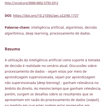
http://orcid.org/0000-0002-5793-2912
DOI:
https://doi.org/10.21056/aec.v22i90.1737
Palavras-chave:
inteligência artificial, algoritmos, decisão
algorítimica, deep learning, processamento de dados.
Resumo
A utilização da inteligência artificial como suporte à tomada
de decisão é realidade no cenário atual. Discussões sobre
processamento de dados - sejam estas por meio de
aprendizagem supervisionada, sejam por aprendizagem
não supervisionada (
deep learning
) - ganham relevância no
âmbito do direito. Ao mesmo tempo que ganham relevância,
porém, surgem os desafios sobre as resultantes que se
apresentam em razão do processamento de dados (
output
),
na medida em que estes podem estar enviesados em