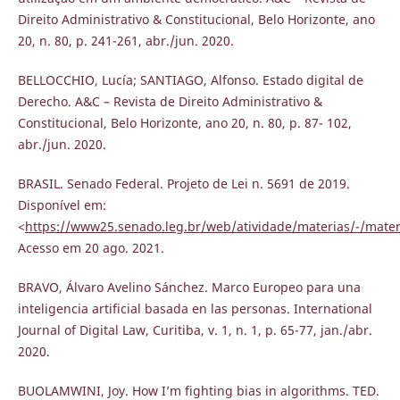
Direito Administrativo & Constitucional, Belo Horizonte, ano
20, n. 80, p. 241-261, abr./jun. 2020.
BELLOCCHIO, Lucía; SANTIAGO, Alfonso. Estado digital de
Derecho. A&C – Revista de Direito Administrativo &
Constitucional, Belo Horizonte, ano 20, n. 80, p. 87- 102,
abr./jun. 2020.
BRASIL. Senado Federal. Projeto de Lei n. 5691 de 2019.
Disponível em:
<
https://www25.senado.leg.br/web/atividade/materias/-/mate
Acesso em 20 ago. 2021.
BRAVO, Álvaro Avelino Sánchez. Marco Europeo para una
inteligencia artificial basada en las personas. International
Journal of Digital Law, Curitiba, v. 1, n. 1, p. 65-77, jan./abr.
2020.
BUOLAMWINI, Joy. How I’m fighting bias in algorithms. TED.