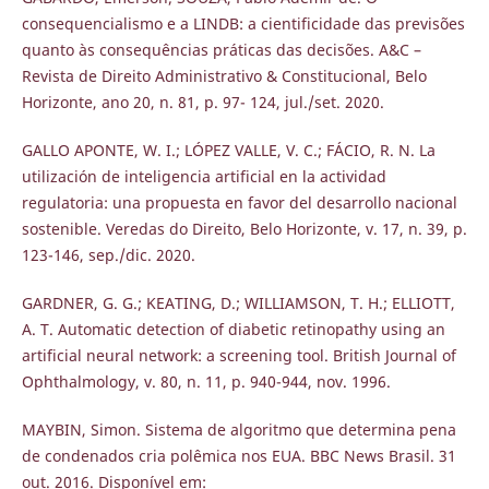
consequencialismo e a LINDB: a cientificidade das previsões
quanto às consequências práticas das decisões. A&C –
Revista de Direito Administrativo & Constitucional, Belo
Horizonte, ano 20, n. 81, p. 97- 124, jul./set. 2020.
GALLO APONTE, W. I.; LÓPEZ VALLE, V. C.; FÁCIO, R. N. La
utilización de inteligencia artificial en la actividad
regulatoria: una propuesta en favor del desarrollo nacional
sostenible. Veredas do Direito, Belo Horizonte, v. 17, n. 39, p.
123-146, sep./dic. 2020.
GARDNER, G. G.; KEATING, D.; WILLIAMSON, T. H.; ELLIOTT,
A. T. Automatic detection of diabetic retinopathy using an
artificial neural network: a screening tool. British Journal of
Ophthalmology, v. 80, n. 11, p. 940-944, nov. 1996.
MAYBIN, Simon. Sistema de algoritmo que determina pena
de condenados cria polêmica nos EUA. BBC News Brasil. 31
out. 2016. Disponível em: