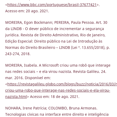
<
https://www.bbc.com/portuguese/brasil-37677421
>.
Acesso em: 20 ago. 2021.
MOREIRA, Egon Bockmann; PEREIRA, Paula Pessoa. Art. 30
da LINDB - O dever público de incrementar a segurança
jurídica. Revista de Direito Administrativo, Rio de Janeiro,
Edição Especial: Direito público na Lei de Introdução às
Normas do Direito Brasileiro – LINDB (Lei º. 13.655/2018), p.
243-274, 2018.
MOREIRA, Isabela. A Microsoft criou uma robô que interage
nas redes sociais – e ela virou nazista. Revista Galileu. 24.
mar. 2016. Disponível em:
<
https://revistagalileu.globo.com/blogs/buzz/noticia/2016/03/m
criou-uma-robo-que-interage-nas-redes-sociais-e-ela-virou-
nazista.html
> Acesso em: 18 de ago. 2021.
NOHARA, Irene Patrícia; COLOMBO, Bruna Armonas.
Tecnologias cívicas na interface entre direito e inteligência