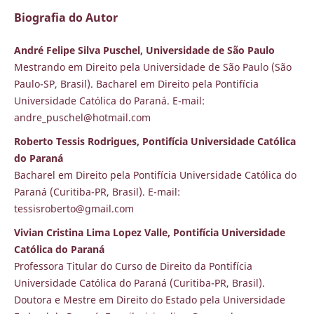
Biografia do Autor
André Felipe Silva Puschel, Universidade de São Paulo
Mestrando em Direito pela Universidade de São Paulo (São
Paulo-SP, Brasil). Bacharel em Direito pela Pontifícia
Universidade Católica do Paraná. E-mail:
andre_puschel@hotmail.com
Roberto Tessis Rodrigues, Pontifícia Universidade Católica
do Paraná
Bacharel em Direito pela Pontifícia Universidade Católica do
Paraná (Curitiba-PR, Brasil). E-mail:
tessisroberto@gmail.com
Vivian Cristina Lima Lopez Valle, Pontifícia Universidade
Católica do Paraná
Professora Titular do Curso de Direito da Pontifícia
Universidade Católica do Paraná (Curitiba-PR, Brasil).
Doutora e Mestre em Direito do Estado pela Universidade