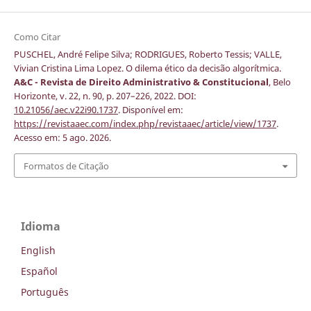
Como Citar
PUSCHEL, André Felipe Silva; RODRIGUES, Roberto Tessis; VALLE,
Vivian Cristina Lima Lopez. O dilema ético da decisão algorítmica.
A&C - Revista de Direito Administrativo & Constitucional
, Belo
Horizonte, v. 22, n. 90, p. 207–226, 2022. DOI:
10.21056/aec.v22i90.1737
. Disponível em:
https://revistaaec.com/index.php/revistaaec/article/view/1737
.
Acesso em: 5 ago. 2026.
Formatos de Citação
Idioma
English
Español
Português