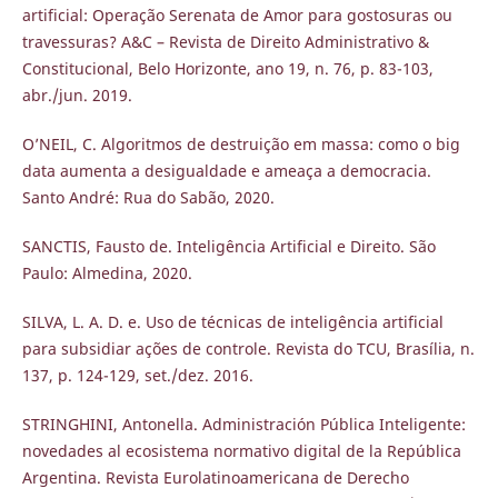
artificial: Operação Serenata de Amor para gostosuras ou
travessuras? A&C – Revista de Direito Administrativo &
Constitucional, Belo Horizonte, ano 19, n. 76, p. 83-103,
abr./jun. 2019.
O’NEIL, C. Algoritmos de destruição em massa: como o big
data aumenta a desigualdade e ameaça a democracia.
Santo André: Rua do Sabão, 2020.
SANCTIS, Fausto de. Inteligência Artificial e Direito. São
Paulo: Almedina, 2020.
SILVA, L. A. D. e. Uso de técnicas de inteligência artificial
para subsidiar ações de controle. Revista do TCU, Brasília, n.
137, p. 124-129, set./dez. 2016.
STRINGHINI, Antonella. Administración Pública Inteligente:
novedades al ecosistema normativo digital de la República
Argentina. Revista Eurolatinoamericana de Derecho