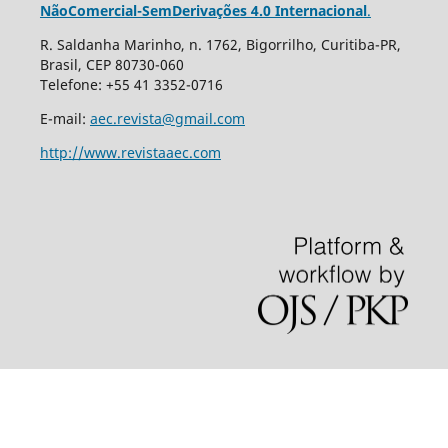
NãoComercial-SemDerivações 4.0 Internacional
.
R. Saldanha Marinho, n. 1762, Bigorrilho, Curitiba-PR,
Brasil, CEP 80730-060
Telefone: +55 41 3352-0716
E-mail:
aec.revista@gmail.com
http://www.revistaaec.com