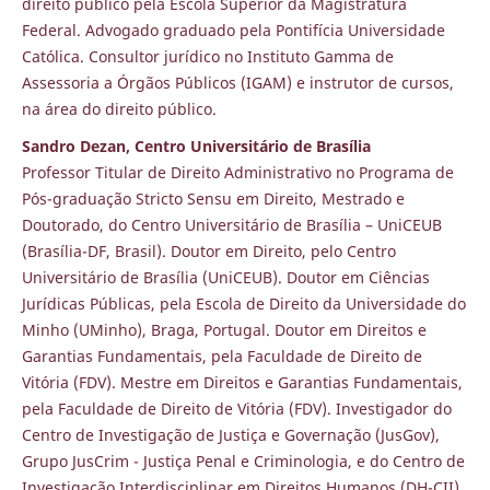
direito público pela Escola Superior da Magistratura
Federal. Advogado graduado pela Pontifícia Universidade
Católica. Consultor jurídico no Instituto Gamma de
Assessoria a Órgãos Públicos (IGAM) e instrutor de cursos,
na área do direito público.
Sandro Dezan, Centro Universitário de Brasília
Professor Titular de Direito Administrativo no Programa de
Pós-graduação Stricto Sensu em Direito, Mestrado e
Doutorado, do Centro Universitário de Brasília – UniCEUB
(Brasília-DF, Brasil). Doutor em Direito, pelo Centro
Universitário de Brasília (UniCEUB). Doutor em Ciências
Jurídicas Públicas, pela Escola de Direito da Universidade do
Minho (UMinho), Braga, Portugal. Doutor em Direitos e
Garantias Fundamentais, pela Faculdade de Direito de
Vitória (FDV). Mestre em Direitos e Garantias Fundamentais,
pela Faculdade de Direito de Vitória (FDV). Investigador do
Centro de Investigação de Justiça e Governação (JusGov),
Grupo JusCrim - Justiça Penal e Criminologia, e do Centro de
Investigação Interdisciplinar em Direitos Humanos (DH-CII),