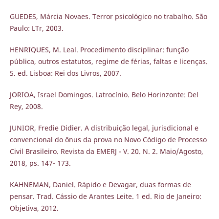
GUEDES, Márcia Novaes. Terror psicológico no trabalho. São
Paulo: LTr, 2003.
HENRIQUES, M. Leal. Procedimento disciplinar: função
pública, outros estatutos, regime de férias, faltas e licenças.
5. ed. Lisboa: Rei dos Livros, 2007.
JORIOA, Israel Domingos. Latrocínio. Belo Horinzonte: Del
Rey, 2008.
JUNIOR, Fredie Didier. A distribuição legal, jurisdicional e
convencional do ônus da prova no Novo Código de Processo
Civil Brasileiro. Revista da EMERJ - V. 20. N. 2. Maio/Agosto,
2018, ps. 147- 173.
KAHNEMAN, Daniel. Rápido e Devagar, duas formas de
pensar. Trad. Cássio de Arantes Leite. 1 ed. Rio de Janeiro:
Objetiva, 2012.