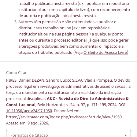
trabalho publicada nesta revista (ex.: publicar em repositório
institucional ou como capítulo de livro), com reconhecimento
de autoria e publicação inicial nesta revista.
Autores têm permissão e são estimulados a publicar e
distribuir seu trabalho online (ex.: em repositórios
institucionais ou na sua página pessoal) a qualquer ponto
antes ou durante o processo editorial, já que isso pode gerar
alterações produtivas, bem como aumentar o impacto e a
citação do trabalho publicado (Veja
O Efeito do Acesso Livre
).
Como Citar
PIRES, Daniel; DEZAN, Sandro Lúcio; SILVA, Vladia Pompeu. O devido
processo legal em investigações administrativas de assédio sexual: a
força do mandamento constitucional e a realidade da instrução
processual disciplinar.
A&C - Revista de Direito Administrativo &
Constitucional
, Belo Horizonte, v. 24, n. 97, p. 171–199, 2024. DOI:
10.21056/aec.v24i97.1950
. Disponível em:
https://revistaaec.com/index.php/revistaaec/article/view/1950
.
Acesso em: 9 ago. 2026.
Formatos de Citação