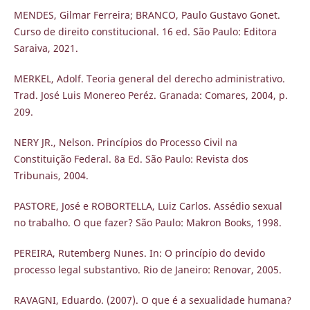
MENDES, Gilmar Ferreira; BRANCO, Paulo Gustavo Gonet.
Curso de direito constitucional. 16 ed. São Paulo: Editora
Saraiva, 2021.
MERKEL, Adolf. Teoria general del derecho administrativo.
Trad. José Luis Monereo Peréz. Granada: Comares, 2004, p.
209.
NERY JR., Nelson. Princípios do Processo Civil na
Constituição Federal. 8a Ed. São Paulo: Revista dos
Tribunais, 2004.
PASTORE, José e ROBORTELLA, Luiz Carlos. Assédio sexual
no trabalho. O que fazer? São Paulo: Makron Books, 1998.
PEREIRA, Rutemberg Nunes. In: O princípio do devido
processo legal substantivo. Rio de Janeiro: Renovar, 2005.
RAVAGNI, Eduardo. (2007). O que é a sexualidade humana?