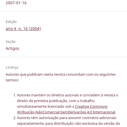
2007-01-16
Edição
ano 4, n. 16 (2004)
Seção
Artigos
Licença
Autores que publicam nesta revista concordam com os seguintes
termos:
Autores mantém os direitos autorais e concedem à revista o
direito de primeira publicação, com o trabalho
simultaneamente licenciado sob a
Creative Commons
Atribuição-NãoComercial-SemDerivações 4.0 Internacional
.
Autores têm autorização para assumir contratos adicionais
separadamente, para distribuição não-exclusiva da versão do