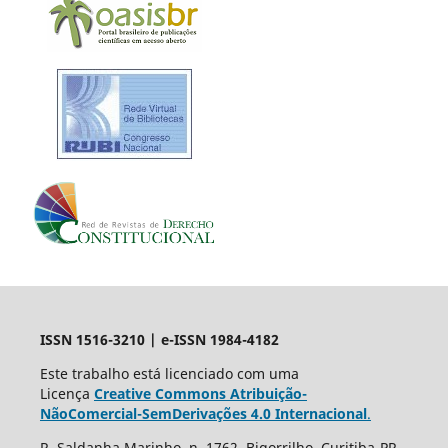
ISSN 1516-3210 | e-ISSN 1984-4182
Este trabalho está licenciado com uma
Licença
Creative Commons Atribuição-
NãoComercial-SemDerivações 4.0 Internacional
.
R. Saldanha Marinho, n. 1762, Bigorrilho, Curitiba-PR,