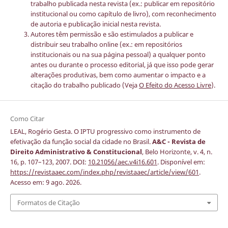
trabalho publicada nesta revista (ex.: publicar em repositório
institucional ou como capítulo de livro), com reconhecimento
de autoria e publicação inicial nesta revista.
Autores têm permissão e são estimulados a publicar e
distribuir seu trabalho online (ex.: em repositórios
institucionais ou na sua página pessoal) a qualquer ponto
antes ou durante o processo editorial, já que isso pode gerar
alterações produtivas, bem como aumentar o impacto e a
citação do trabalho publicado (Veja
O Efeito do Acesso Livre
).
Como Citar
LEAL, Rogério Gesta. O IPTU progressivo como instrumento de
efetivação da função social da cidade no Brasil.
A&C - Revista de
Direito Administrativo & Constitucional
, Belo Horizonte, v. 4, n.
16, p. 107–123, 2007. DOI:
10.21056/aec.v4i16.601
. Disponível em:
https://revistaaec.com/index.php/revistaaec/article/view/601
.
Acesso em: 9 ago. 2026.
Formatos de Citação