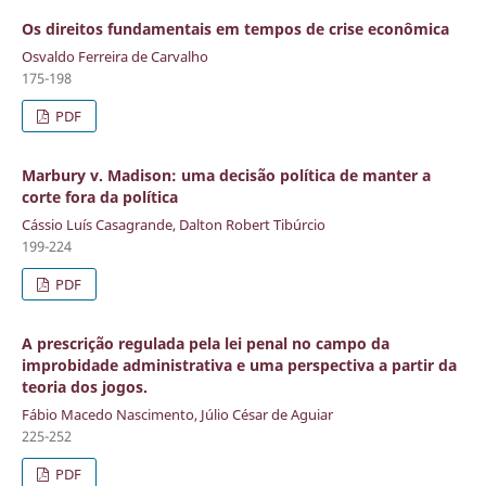
Os direitos fundamentais em tempos de crise econômica
Osvaldo Ferreira de Carvalho
175-198
PDF
Marbury v. Madison: uma decisão política de manter a
corte fora da política
Cássio Luís Casagrande, Dalton Robert Tibúrcio
199-224
PDF
A prescrição regulada pela lei penal no campo da
improbidade administrativa e uma perspectiva a partir da
teoria dos jogos.
Fábio Macedo Nascimento, Júlio César de Aguiar
225-252
PDF