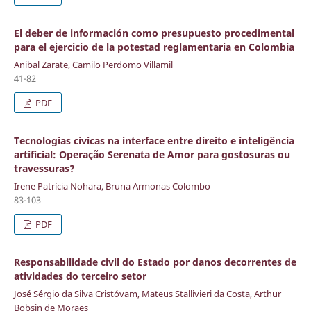
El deber de información como presupuesto procedimental
para el ejercicio de la potestad reglamentaria en Colombia
Anibal Zarate, Camilo Perdomo Villamil
41-82
PDF
Tecnologias cívicas na interface entre direito e inteligência
artificial: Operação Serenata de Amor para gostosuras ou
travessuras?
Irene Patrícia Nohara, Bruna Armonas Colombo
83-103
PDF
Responsabilidade civil do Estado por danos decorrentes de
atividades do terceiro setor
José Sérgio da Silva Cristóvam, Mateus Stallivieri da Costa, Arthur
Bobsin de Moraes