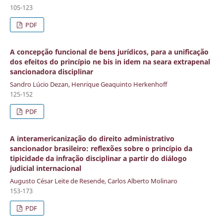
105-123
PDF
A concepção funcional de bens jurídicos, para a unificação
dos efeitos do princípio ne bis in idem na seara extrapenal
sancionadora disciplinar
Sandro Lúcio Dezan, Henrique Geaquinto Herkenhoff
125-152
PDF
A interamericanização do direito administrativo
sancionador brasileiro: reflexões sobre o princípio da
tipicidade da infração disciplinar a partir do diálogo
judicial internacional
Augusto César Leite de Resende, Carlos Alberto Molinaro
153-173
PDF