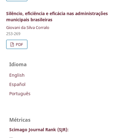
Silêncio, eficiência e eficácia nas administrações
municipais brasileiras
Giovani da Silva Corralo
253-269
PDF
Idioma
English
Español
Português
Métricas
Scimago Journal Rank (SJR):