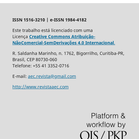
ISSN 1516-3210 | e-ISSN 1984-4182
Este trabalho está licenciado com uma
Licença
Creative Commons Atribuição-
NãoComercial-SemDerivações 4.0 Internacional
.
R. Saldanha Marinho, n. 1762, Bigorrilho, Curitiba-PR,
Brasil, CEP 80730-060
Telefone: +55 41 3352-0716
E-mail:
aec.revista@gmail.com
http://www.revistaaec.com