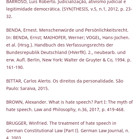
BARROSO, Luís Roberto. Judicialização, ativismo judicial e
legitimidade democrática. (SYN)THESIS, v.5, n.1, 2012, p. 23-
32.
BENDA, Ernest. Menschenwürde und Persönlichkeitsrecht.
In: BENDA, Ernst; MAIHOFER, Werner; VOGEL, Hans-Jochen.
et al. (Hrsg.). Handbuch des Verfassungsrechts der
Bundesrepublik Deutschland (HVerfR). 2., neubearb. und
erw. Aufl. Berlin, New York: Walter de Gruyter & Co, 1994. p.
161-190.
BITTAR, Carlos Alerto. Os direitos da personalidade. São
Paulo: Saraiva, 2015.
BROWN, Alexander. What is hate speech? Part I: The myth of
hate speech. Law and Philosophy, n.36, 2017, p. 419-468.
BRUGGER, Winfried. The treatment of hate speech in
German Constitutional Law (Part I). German Law Journal, n.
4, 2003.