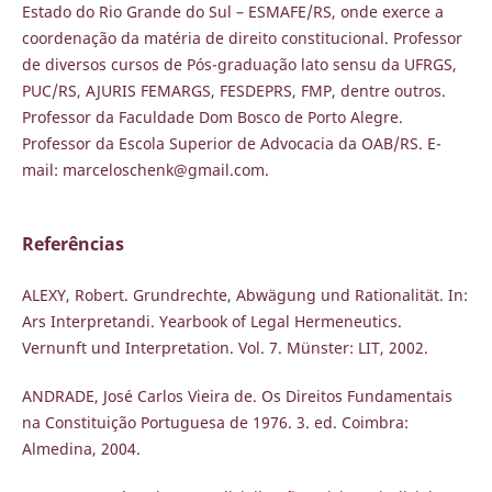
Estado do Rio Grande do Sul – ESMAFE/RS, onde exerce a
coordenação da matéria de direito constitucional. Professor
de diversos cursos de Pós-graduação lato sensu da UFRGS,
PUC/RS, AJURIS FEMARGS, FESDEPRS, FMP, dentre outros.
Professor da Faculdade Dom Bosco de Porto Alegre.
Professor da Escola Superior de Advocacia da OAB/RS. E-
mail: marceloschenk@gmail.com.
Referências
ALEXY, Robert. Grundrechte, Abwägung und Rationalität. In:
Ars Interpretandi. Yearbook of Legal Hermeneutics.
Vernunft und Interpretation. Vol. 7. Münster: LIT, 2002.
ANDRADE, José Carlos Vieira de. Os Direitos Fundamentais
na Constituição Portuguesa de 1976. 3. ed. Coimbra:
Almedina, 2004.