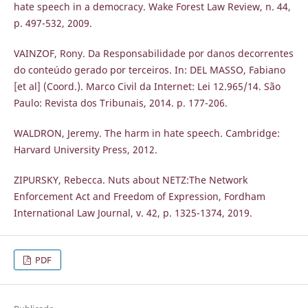
hate speech in a democracy. Wake Forest Law Review, n. 44,
p. 497-532, 2009.
VAINZOF, Rony. Da Responsabilidade por danos decorrentes
do conteúdo gerado por terceiros. In: DEL MASSO, Fabiano
[et al] (Coord.). Marco Civil da Internet: Lei 12.965/14. São
Paulo: Revista dos Tribunais, 2014. p. 177-206.
WALDRON, Jeremy. The harm in hate speech. Cambridge:
Harvard University Press, 2012.
ZIPURSKY, Rebecca. Nuts about NETZ:The Network
Enforcement Act and Freedom of Expression, Fordham
International Law Journal, v. 42, p. 1325-1374, 2019.
PDF