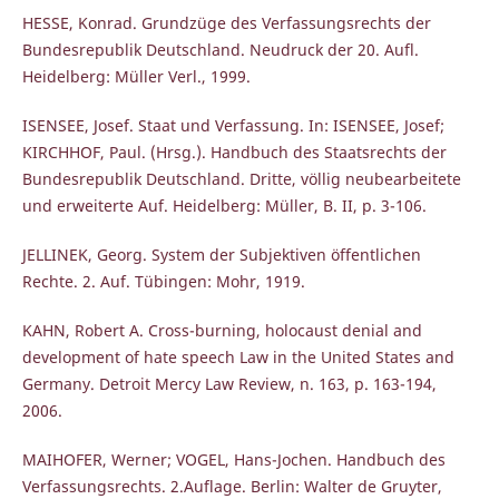
HESSE, Konrad. Grundzüge des Verfassungsrechts der
Bundesrepublik Deutschland. Neudruck der 20. Aufl.
Heidelberg: Müller Verl., 1999.
ISENSEE, Josef. Staat und Verfassung. In: ISENSEE, Josef;
KIRCHHOF, Paul. (Hrsg.). Handbuch des Staatsrechts der
Bundesrepublik Deutschland. Dritte, völlig neubearbeitete
und erweiterte Auf. Heidelberg: Müller, B. II, p. 3-106.
JELLINEK, Georg. System der Subjektiven öffentlichen
Rechte. 2. Auf. Tübingen: Mohr, 1919.
KAHN, Robert A. Cross-burning, holocaust denial and
development of hate speech Law in the United States and
Germany. Detroit Mercy Law Review, n. 163, p. 163-194,
2006.
MAIHOFER, Werner; VOGEL, Hans-Jochen. Handbuch des
Verfassungsrechts. 2.Auflage. Berlin: Walter de Gruyter,