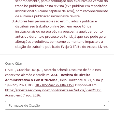
separadamente, para distribuição não-exclusiva da versão do
trabalho publicada nesta revista (ex.: publicar em repositório
institucional ou como capítulo de livro), com reconhecimento
de autoria e publicação inicial nesta revista.
Autores têm permissão e são estimulados a publicar e
distribuir seu trabalho online (ex.: em repositórios
institucionais ou na sua página pessoal) a qualquer ponto
antes ou durante o processo editorial, já que isso pode gerar
alterações produtivas, bem como aumentar o impacto e a
citação do trabalho publicado (Veja
O Efeito do Acesso Livre
).
Como Citar
HARFF, Graziela; DUQUE, Marcelo Schenk. Discurso de ódio nos
contextos alemão e brasileiro.
A&C - Revista de Direito
Administrativo & Constitucional
, Belo Horizonte, v. 21, n. 84, p.
199–225, 2021. DOI:
10.21056/aec.v21i84.1350
. Disponível em:
https://revistaaec.com/index.php/revistaaec/article/view/1350
.
Acesso em: 7 ago. 2026.
Formatos de Citação