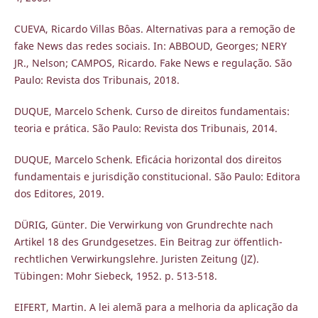
CUEVA, Ricardo Villas Bôas. Alternativas para a remoção de
fake News das redes sociais. In: ABBOUD, Georges; NERY
JR., Nelson; CAMPOS, Ricardo. Fake News e regulação. São
Paulo: Revista dos Tribunais, 2018.
DUQUE, Marcelo Schenk. Curso de direitos fundamentais:
teoria e prática. São Paulo: Revista dos Tribunais, 2014.
DUQUE, Marcelo Schenk. Eficácia horizontal dos direitos
fundamentais e jurisdição constitucional. São Paulo: Editora
dos Editores, 2019.
DÜRIG, Günter. Die Verwirkung von Grundrechte nach
Artikel 18 des Grundgesetzes. Ein Beitrag zur öffentlich-
rechtlichen Verwirkungslehre. Juristen Zeitung (JZ).
Tübingen: Mohr Siebeck, 1952. p. 513-518.
EIFERT, Martin. A lei alemã para a melhoria da aplicação da