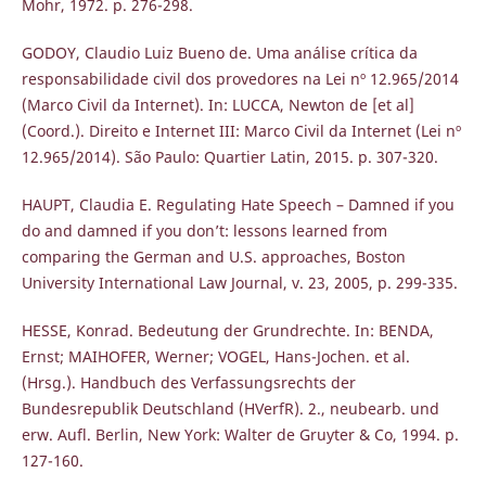
Mohr, 1972. p. 276-298.
GODOY, Claudio Luiz Bueno de. Uma análise crítica da
responsabilidade civil dos provedores na Lei nº 12.965/2014
(Marco Civil da Internet). In: LUCCA, Newton de [et al]
(Coord.). Direito e Internet III: Marco Civil da Internet (Lei nº
12.965/2014). São Paulo: Quartier Latin, 2015. p. 307-320.
HAUPT, Claudia E. Regulating Hate Speech – Damned if you
do and damned if you don’t: lessons learned from
comparing the German and U.S. approaches, Boston
University International Law Journal, v. 23, 2005, p. 299-335.
HESSE, Konrad. Bedeutung der Grundrechte. In: BENDA,
Ernst; MAIHOFER, Werner; VOGEL, Hans-Jochen. et al.
(Hrsg.). Handbuch des Verfassungsrechts der
Bundesrepublik Deutschland (HVerfR). 2., neubearb. und
erw. Aufl. Berlin, New York: Walter de Gruyter & Co, 1994. p.
127-160.