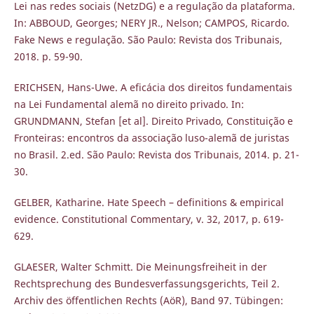
Lei nas redes sociais (NetzDG) e a regulação da plataforma.
In: ABBOUD, Georges; NERY JR., Nelson; CAMPOS, Ricardo.
Fake News e regulação. São Paulo: Revista dos Tribunais,
2018. p. 59-90.
ERICHSEN, Hans-Uwe. A eficácia dos direitos fundamentais
na Lei Fundamental alemã no direito privado. In:
GRUNDMANN, Stefan [et al]. Direito Privado, Constituição e
Fronteiras: encontros da associação luso-alemã de juristas
no Brasil. 2.ed. São Paulo: Revista dos Tribunais, 2014. p. 21-
30.
GELBER, Katharine. Hate Speech – definitions & empirical
evidence. Constitutional Commentary, v. 32, 2017, p. 619-
629.
GLAESER, Walter Schmitt. Die Meinungsfreiheit in der
Rechtsprechung des Bundesverfassungsgerichts, Teil 2.
Archiv des öffentlichen Rechts (AöR), Band 97. Tübingen: