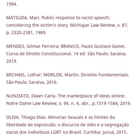
1994.
MATSUDA, Mari. Public response to racist speech:
considering the victim’s story. Michigan Law Review, v. 87,
p. 2320-2381, 1989.
MENDES, Gilmar Ferreira; BRANCO, Paulo Gustavo Gonet.
Curso de Direito Constitucional. 14 ed. São Paulo: Saraiva,
2019.
MICHAEL, Lothar; MORLOK, Martin. Direitos Fundamentais.
São Paulo: Saraiva, 2016.
NUNZIATO, Dawn Carla. The marketplace of ideas online.
Notre Dame Law Review, v. 94, n. 4, abr., p.1519-1584, 2019.
OLIVA, Thiago Dias. Minorias Sexuais e os limites da
liberdade de expressão: o discurso de ódio e a segregação
social dos indivíduos LGBT no Brasil. Curitiba: Juruá, 2015.