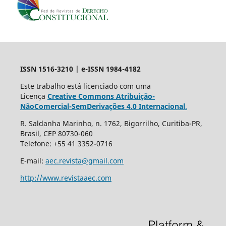
ISSN 1516-3210 | e-ISSN 1984-4182
Este trabalho está licenciado com uma
Licença
Creative Commons Atribuição-
NãoComercial-SemDerivações 4.0 Internacional
.
R. Saldanha Marinho, n. 1762, Bigorrilho, Curitiba-PR,
Brasil, CEP 80730-060
Telefone: +55 41 3352-0716
E-mail:
aec.revista@gmail.com
http://www.revistaaec.com