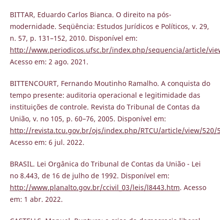
BITTAR, Eduardo Carlos Bianca. O direito na pós-
modernidade. Seqüência: Estudos Jurídicos e Políticos, v. 29,
n. 57, p. 131–152, 2010. Disponível em:
http://www.periodicos.ufsc.br/index.php/sequencia/article/vi
Acesso em: 2 ago. 2021.
BITTENCOURT, Fernando Moutinho Ramalho. A conquista do
tempo presente: auditoria operacional e legitimidade das
instituições de controle. Revista do Tribunal de Contas da
União, v. no 105, p. 60–76, 2005. Disponível em:
http://revista.tcu.gov.br/ojs/index.php/RTCU/article/view/520/
Acesso em: 6 jul. 2022.
BRASIL. Lei Orgânica do Tribunal de Contas da União - Lei
no 8.443, de 16 de julho de 1992. Disponível em:
http://www.planalto.gov.br/ccivil_03/leis/l8443.htm
. Acesso
em: 1 abr. 2022.