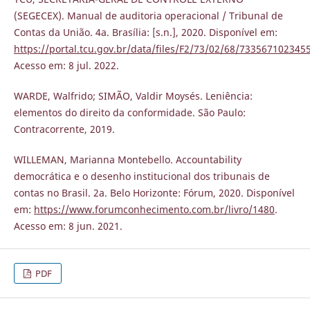
(SEGECEX). Manual de auditoria operacional / Tribunal de
Contas da União. 4a. Brasília: [s.n.], 2020. Disponível em:
https://portal.tcu.gov.br/data/files/F2/73/02/68/73356710234
Acesso em: 8 jul. 2022.
WARDE, Walfrido; SIMÃO, Valdir Moysés. Leniência:
elementos do direito da conformidade. São Paulo:
Contracorrente, 2019.
WILLEMAN, Marianna Montebello. Accountability
democrática e o desenho institucional dos tribunais de
contas no Brasil. 2a. Belo Horizonte: Fórum, 2020. Disponível
em:
https://www.forumconhecimento.com.br/livro/1480
.
Acesso em: 8 jun. 2021.
PDF