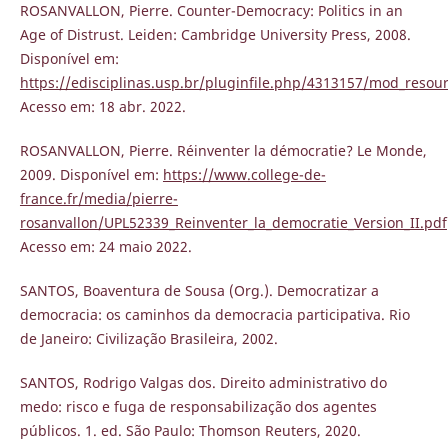
ROSANVALLON, Pierre. Counter-Democracy: Politics in an
Age of Distrust. Leiden: Cambridge University Press, 2008.
Disponível em:
https://edisciplinas.usp.br/pluginfile.php/4313157/mod_resou
Acesso em: 18 abr. 2022.
ROSANVALLON, Pierre. Réinventer la démocratie? Le Monde,
2009. Disponível em:
https://www.college-de-
france.fr/media/pierre-
rosanvallon/UPL52339_Reinventer_la_democratie_Version_II.pdf
Acesso em: 24 maio 2022.
SANTOS, Boaventura de Sousa (Org.). Democratizar a
democracia: os caminhos da democracia participativa. Rio
de Janeiro: Civilização Brasileira, 2002.
SANTOS, Rodrigo Valgas dos. Direito administrativo do
medo: risco e fuga de responsabilização dos agentes
públicos. 1. ed. São Paulo: Thomson Reuters, 2020.