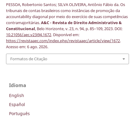
PESSOA, Robertonio Santos; SILVA OLIVEIRA, Antônio Fábio da. Os
tribunais de contas brasileiros como instâncias de promoção da
accountability diagonal por meio do exercício de suas competências
contramajoritárias.
A&C - Revista de Direito Administrativo &
Constitucional
, Belo Horizonte, v. 23, n. 94, p. 85–109, 2023. DOI:
10.21056/aec.v23i94.1672
. Disponível em:
https://revistaaec.com/index.php/revistaaec/article/view/1672
.
Acesso em: 6 ago. 2026.
Formatos de Citação
Idioma
English
Español
Português