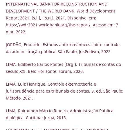
INTERNATIONAL BANK FOR RECONSTRUCTION AND
DEVELOPMENT / THE WORLD BANK. World Development
Report 2021. [s.l.], [ s.n.], 2021. Disponível em:
https://wdr2021.worldbank.org/the-report/
. Acesso em: 7
mar. 2022.
JORDÃO, Eduardo. Estudos antirromânticos sobre controle
da administração pública. São Paulo: JusPodivm, 2022.
LIMA, Edilberto Carlos Pontes (Org.). Tribunal de contas do
século XXI. Belo Horizonte: Fórum, 2020.
LIMA, Luiz Henrique. Controle externo:teoria e
jurisprudência para os tribunais de contas. 9. ed. São Paulo:
Método, 2021.
LIMA, Raimundo Márcio Ribeiro. Administração Pública
dialógica. Curitiba: Juruá, 2013.