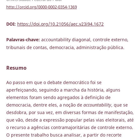
http://orcid.org/0000-0002-0354-1369
DOI:
https://doi.org/10.21056/aec.v23i94.1672
Palavras-chave:
accountability diagonal, controle externo,
tribunais de contas, democracia, administração pública.
Resumo
Ao passo em que o debate democrático foi se
aperfeiçoando, seguindo a marcha da história, alguns
elementos foram sendo agregados à definição de
democracia, dentre eles, a noção de
accountability
, que se
desdobra, por sua vez, em diversas formas de manifestação,
que vão, desde a expressão popular pelas vias eleitorais, até
o recurso a agências contramajoritárias de controle externo.
O presente trabalho busca analisar, a partir do recorte