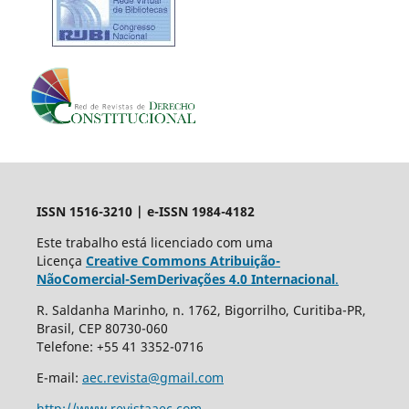
ISSN 1516-3210 | e-ISSN 1984-4182
Este trabalho está licenciado com uma
Licença
Creative Commons Atribuição-
NãoComercial-SemDerivações 4.0 Internacional
.
R. Saldanha Marinho, n. 1762, Bigorrilho, Curitiba-PR,
Brasil, CEP 80730-060
Telefone: +55 41 3352-0716
E-mail:
aec.revista@gmail.com
http://www.revistaaec.com