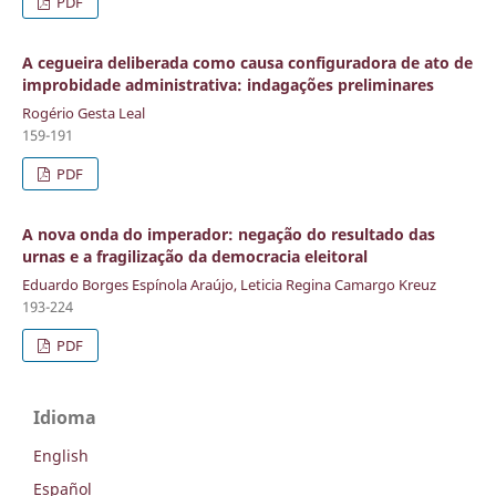
PDF
A cegueira deliberada como causa configuradora de ato de
improbidade administrativa: indagações preliminares
Rogério Gesta Leal
159-191
PDF
A nova onda do imperador: negação do resultado das
urnas e a fragilização da democracia eleitoral
Eduardo Borges Espínola Araújo, Leticia Regina Camargo Kreuz
193-224
PDF
Idioma
English
Español