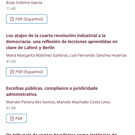
Itziar Sobrino García
11-40
PDF (Espanhol)
Los atajos de la cuarta revolución industrial a la
democracia: una reflexión de lecciones aprendidas en
clave de Lafont y Berlin
María Margarita Martínez Garbiras, Luis Fernando Sánchez-Huertas
41-60
PDF (Espanhol)
Escolhas públicas, compliance e juridicidade
administrativa
Marcelo Pereira dos Santos, Marcelo Machado Costa Lima
61-84
PDF
Os tribunais de contas brasileiros como instâncias de