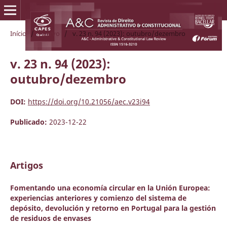
Início
/
Acervo
/
v. 23 n. 94 (2023): outubro/dezembro
v. 23 n. 94 (2023):
outubro/dezembro
DOI:
https://doi.org/10.21056/aec.v23i94
Publicado:
2023-12-22
Artigos
Fomentando una economía circular en la Unión Europea:
experiencias anteriores y comienzo del sistema de
depósito, devolución y retorno en Portugal para la gestión
de residuos de envases