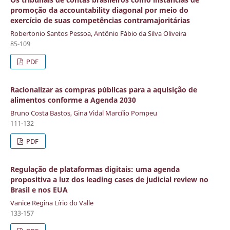
promoção da accountability diagonal por meio do
exercício de suas competências contramajoritárias
Robertonio Santos Pessoa, Antônio Fábio da Silva Oliveira
85-109
PDF
Racionalizar as compras públicas para a aquisição de
alimentos conforme a Agenda 2030
Bruno Costa Bastos, Gina Vidal Marcílio Pompeu
111-132
PDF
Regulação de plataformas digitais: uma agenda
propositiva a luz dos leading cases de judicial review no
Brasil e nos EUA
Vanice Regina Lírio do Valle
133-157