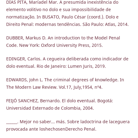
DÍAS PITA, Maríadel Mar. A presumida inexistência do
elemento volitivo no dolo e sua impossibilidade de
normatização. In BUSATO, Paulo César (coord.). Dolo e
Direito Penal: modernas tendências. São Paulo: Atlas, 2014.
DUBBER, Markus D. An introduction to the Model Penal
Code. New York: Oxford University Press, 2015.
EDINGER, Carlos. A cegueira deliberada como indicador de
dolo eventual. Rio de Janeiro: Lumen Juris, 2019.
EDWARDS, John L. The criminal degrees of knowledge. In
The Modern Law Review. Vol.17, July,1954, nº4.
FEIJÓ SANCHEZ, Bernardo. El dolo eventual. Bogotá:
Universidad Externado de Colombia, 2004.
______. Mejor no saber... más. Sobre ladoctrina de laceguera
provocada ante loshechosenDerecho Penal.