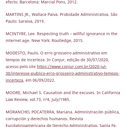
efecto. Barcelona: Marcial Pons, 2012.
MARTINS JR., Wallace Paiva. Probidade Administrativa. São
Paulo: Saraiva, 2019.
MCINTYRE, Lee. Respecting truth – willful ignorance in the
internet age. New York: Routledge, 2015.
MODESTO, Paulo. O erro grosseiro administrativo em
tempos de incerteza. In Conjur, edição de 30/07/2020,
acesso pelo site
https://www.conjur.com.br/2020-jul-
30/interesse-publico-erro-grosseiro-administrativo-tempos-
incerteza
, em 06/09/2022.
MOORE, Michael S. Causation and the excuses. In California
Law Review, vol.73, nº4, July/1985.
MORANCHEL POCATERRA, Mariana. Administración pública,
corrupción y derechos humanos. Revista
Eurolatinoamericana de Derecho Administrativo, Santa Fe,