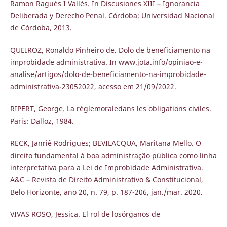
Ramon Ragués I Vallès. In Discusiones XIII – Ignorancia
Deliberada y Derecho Penal. Córdoba: Universidad Nacional
de Córdoba, 2013.
QUEIROZ, Ronaldo Pinheiro de. Dolo de beneficiamento na
improbidade administrativa. In www.jota.info/opiniao-e-
analise/artigos/dolo-de-beneficiamento-na-improbidade-
administrativa-23052022, acesso em 21/09/2022.
RIPERT, George. La réglemoraledans les obligations civiles.
Paris: Dalloz, 1984.
RECK, Janriê Rodrigues; BEVILACQUA, Maritana Mello. O
direito fundamental à boa administração pública como linha
interpretativa para a Lei de Improbidade Administrativa.
A&C – Revista de Direito Administrativo & Constitucional,
Belo Horizonte, ano 20, n. 79, p. 187-206, jan./mar. 2020.
VIVAS ROSO, Jessica. El rol de losórganos de