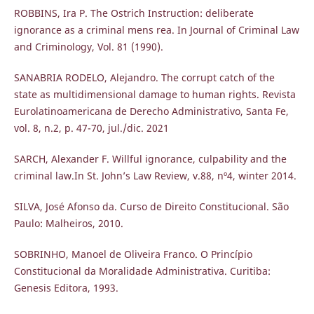
ROBBINS, Ira P. The Ostrich Instruction: deliberate
ignorance as a criminal mens rea. In Journal of Criminal Law
and Criminology, Vol. 81 (1990).
SANABRIA RODELO, Alejandro. The corrupt catch of the
state as multidimensional damage to human rights. Revista
Eurolatinoamericana de Derecho Administrativo, Santa Fe,
vol. 8, n.2, p. 47-70, jul./dic. 2021
SARCH, Alexander F. Willful ignorance, culpability and the
criminal law.In St. John’s Law Review, v.88, nº4, winter 2014.
SILVA, José Afonso da. Curso de Direito Constitucional. São
Paulo: Malheiros, 2010.
SOBRINHO, Manoel de Oliveira Franco. O Princípio
Constitucional da Moralidade Administrativa. Curitiba:
Genesis Editora, 1993.