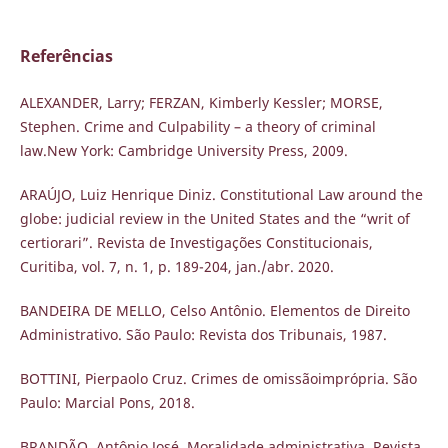
Referências
ALEXANDER, Larry; FERZAN, Kimberly Kessler; MORSE,
Stephen. Crime and Culpability – a theory of criminal
law.New York: Cambridge University Press, 2009.
ARAÚJO, Luiz Henrique Diniz. Constitutional Law around the
globe: judicial review in the United States and the “writ of
certiorari”. Revista de Investigações Constitucionais,
Curitiba, vol. 7, n. 1, p. 189-204, jan./abr. 2020.
BANDEIRA DE MELLO, Celso Antônio. Elementos de Direito
Administrativo. São Paulo: Revista dos Tribunais, 1987.
BOTTINI, Pierpaolo Cruz. Crimes de omissãoimprópria. São
Paulo: Marcial Pons, 2018.
BRANDÃO, Antônio José. Moralidade administrativa. Revista