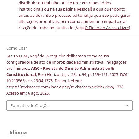
distribuir seu trabalho online (ex.: em repositórios
institucionais ou na sua página pessoal) a qualquer ponto
antes ou durante o processo editorial, já que isso pode gerar
alterações produtivas, bem como aumentar o impacto e a
citação do trabalho publicado (Veja
O Efeito do Acesso Livre
).
Como Citar
GESTA LEAL, Rogério. A cegueira deliberada como causa
configuradora de ato de improbidade administrativa: indagações
preliminares.
A&C - Revista de Direito Administrativo &
Constitucional
, Belo Horizonte, v. 23, n. 94, p. 159–191, 2023. DOI:
10.21056/aec.v23i94.1778
. Disponível em:
https://revistaaec.com/index.php/revistaaec/article/view/1778
.
Acesso em: 6 ago. 2026.
Formatos de Citação
Idioma