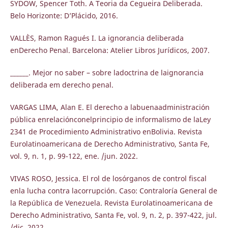
SYDOW, Spencer Toth. A Teoria da Cegueira Deliberada.
Belo Horizonte: D’Plácido, 2016.
VALLÈS, Ramon Ragués I. La ignorancia deliberada
enDerecho Penal. Barcelona: Atelier Libros Jurídicos, 2007.
______. Mejor no saber – sobre ladoctrina de laignorancia
deliberada em derecho penal.
VARGAS LIMA, Alan E. El derecho a labuenaadministración
pública enrelaciónconelprincipio de informalismo de laLey
2341 de Procedimiento Administrativo enBolivia. Revista
Eurolatinoamericana de Derecho Administrativo, Santa Fe,
vol. 9, n. 1, p. 99-122, ene. /jun. 2022.
VIVAS ROSO, Jessica. El rol de losórganos de control fiscal
enla lucha contra lacorrupción. Caso: Contraloría General de
la República de Venezuela. Revista Eurolatinoamericana de
Derecho Administrativo, Santa Fe, vol. 9, n. 2, p. 397-422, jul.
/dic. 2022.