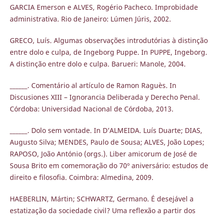
GARCIA Emerson e ALVES, Rogério Pacheco. Improbidade
administrativa. Rio de Janeiro: Lúmen Júris, 2002.
GRECO, Luís. Algumas observações introdutórias à distinção
entre dolo e culpa, de Ingeborg Puppe. In PUPPE, Ingeborg.
A distinção entre dolo e culpa. Barueri: Manole, 2004.
______. Comentário al artículo de Ramon Raguès. In
Discusiones XIII – Ignorancia Deliberada y Derecho Penal.
Córdoba: Universidad Nacional de Córdoba, 2013.
______. Dolo sem vontade. In D’ALMEIDA. Luís Duarte; DIAS,
Augusto Silva; MENDES, Paulo de Sousa; ALVES, João Lopes;
RAPOSO, João António (orgs.). Liber amicorum de José de
Sousa Brito em comemoração do 70º aniversário: estudos de
direito e filosofia. Coimbra: Almedina, 2009.
HAEBERLIN, Mártin; SCHWARTZ, Germano. É desejável a
estatização da sociedade civil? Uma reflexão a partir dos