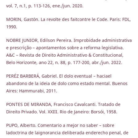
vol. 7, n.1, p. 113-126, ene./jun. 2020.
MORIN, Gastón. La revolte des faitcontre le Code. Paris: FDL,
1990.
NOBRE JUNIOR, Edilson Pereira. Improbidade administrativa
e prescrição – apontamentos sobre a reforma legislativa.
A&C – Revista de Direito Administrativo & Constitucional,
Belo Horizonte, ano 22, n. 88, p. 177-200, abr./jun. 2022.
PERÉZ BARBERÁ, Gabriel. El dolo eventual – haciael
abandono de la ideia de dolo como estado mental. Buenos
Aires: Hammurabi, 2011.
PONTES DE MIRANDA, Francisco Cavalcanti. Tratado de
Direito Privado. Vol. XXIII. Rio de Janeiro: Borsói, 1958.
PUPO, Alberto. Comentario a mejor no saber – sobre
ladoctrina de laignorancia deliberada enderecho penal, de