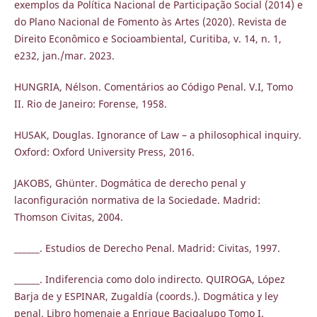
exemplos da Política Nacional de Participação Social (2014) e
do Plano Nacional de Fomento às Artes (2020). Revista de
Direito Econômico e Socioambiental, Curitiba, v. 14, n. 1,
e232, jan./mar. 2023.
HUNGRIA, Nélson. Comentários ao Código Penal. V.I, Tomo
II. Rio de Janeiro: Forense, 1958.
HUSAK, Douglas. Ignorance of Law – a philosophical inquiry.
Oxford: Oxford University Press, 2016.
JAKOBS, Ghünter. Dogmática de derecho penal y
laconfiguración normativa de la Sociedade. Madrid:
Thomson Civitas, 2004.
______. Estudios de Derecho Penal. Madrid: Civitas, 1997.
______. Indiferencia como dolo indirecto. QUIROGA, López
Barja de y ESPINAR, Zugaldía (coords.). Dogmática y ley
penal. Libro homenaje a Enrique Bacigalupo Tomo I.