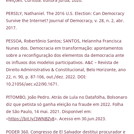
eleições. Curitiba: Editora Juruá, 2020.
PERSILY, Nathaniel. The 2016 U.S. Election: Can Democracy
Survive the Internet? Journal of Democracy, v. 28, n. 2, abr.
2017.
PESSOA, Robertônio Santos; SANTOS, Helannha Francisca
Nunes dos. Democracia em transformação: apontamentos
sobre a reconfiguração dos elementos da democracia ante
os influxos dos modelos participativos. A&C – Revista de
Direito Administrativo & Constitucional, Belo Horizonte, ano
22, n. 90, p. 87-106, out./dez. 2022. DOI:
10.21056/aec.v22i90.1671.
PITOMBO, João Pedro. Atrás de Lula no Datafolha, Bolsonaro
diz que petista só ganha eleição na fraude em 2022. Folha
de São Paulo, 14 mai. 2021. Disponível em:
<
https://bit.ly/3WNBZy8
>. Acesso em 30.jun.2023.
PODER 360. Congresso de El Salvador destitui procurador e