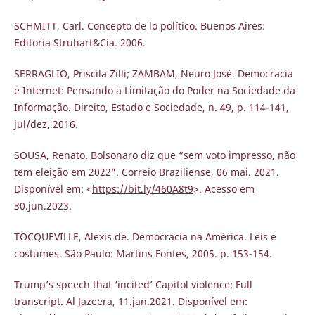
SCHMITT, Carl. Concepto de lo político. Buenos Aires:
Editoria Struhart&Cía. 2006.
SERRAGLIO, Priscila Zilli; ZAMBAM, Neuro José. Democracia
e Internet: Pensando a Limitação do Poder na Sociedade da
Informação. Direito, Estado e Sociedade, n. 49, p. 114-141,
jul/dez, 2016.
SOUSA, Renato. Bolsonaro diz que “sem voto impresso, não
tem eleição em 2022”. Correio Braziliense, 06 mai. 2021.
Disponível em: <
https://bit.ly/460A8t9
>. Acesso em
30.jun.2023.
TOCQUEVILLE, Alexis de. Democracia na América. Leis e
costumes. São Paulo: Martins Fontes, 2005. p. 153-154.
Trump’s speech that ‘incited’ Capitol violence: Full
transcript. Al Jazeera, 11.jan.2021. Disponível em: