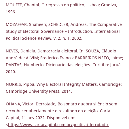
MOUFFE, Chantal. O regresso do político. Lisboa: Gradiva,
1996.
MOZAFFAR, Shaheen; SCHEDLER, Andreas. The Comparative
Study of Electoral Governance – Introduction. International
Political Science Review, v. 2, n. 1, 2002.
NEVES, Daniela. Democracia eleitoral. In: SOUZA, Cláudio
André de; ALVIM; Frederico Franco; BARREIROS NETO, Jaime;
DANTAS, Humberto. Dicionário das eleições. Curitiba: Juruá,
2020.
NORRIS, Pippa. Why Electoral Integrity Matters. Cambridge:
Cambridge University Press, 2014.
OHANA, Victor. Derrotado, Bolsonaro quebra silêncio sem
reconhecer abertamente o resultado da eleição. Carta
Capital, 11.nov.2022. Disponível em:
<
https://www.cartacapital.com.br/politica/derrotado-