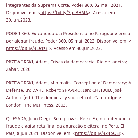
integrantes da Suprema Corte. Poder 360, 02 mai. 2021.
Disponível em: <
https://bit.ly/3gcBHMA
>. Acesso em
30.jun.2023.
PODER 360. Ex-candidato à Presidência no Paraguai é preso
por alegar fraude. Poder 360, 05 mai. 2023. Disponível em: <
https://bit.ly/3Le1zrJ
>. Acesso em 30.jun.2023.
PRZEWORSKI, Adam. Crises da democracia. Rio de Janeiro:
Zahar, 2020.
PRZEWORSKI, Adam. Minimalist Conception of Democracy: A
Defense. In: DAHL, Robert; SHAPIRO, Ian; CHEIBUB, José
Antônio (ed.). The democracy sourcebook. Cambridge e
London: The MIT Press, 2003.
QUESADA, Juan Diego. Sem provas, Keiko Fujimori denuncia
fraude e agita reta final da apuração eleitoral no Peru. El
País, 8 jun.2021. Disponível em: <
https://bit.ly/3Z4bOEI
>.