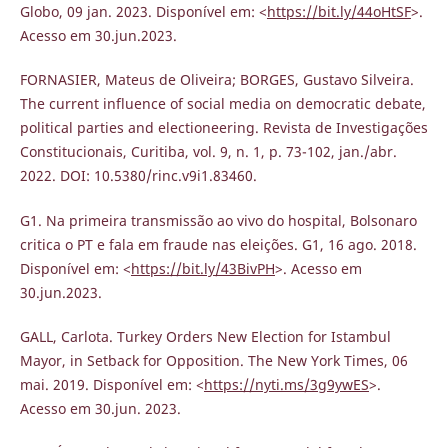
Globo, 09 jan. 2023. Disponível em: <
https://bit.ly/44oHtSF
>.
Acesso em 30.jun.2023.
FORNASIER, Mateus de Oliveira; BORGES, Gustavo Silveira.
The current influence of social media on democratic debate,
political parties and electioneering. Revista de Investigações
Constitucionais, Curitiba, vol. 9, n. 1, p. 73-102, jan./abr.
2022. DOI: 10.5380/rinc.v9i1.83460.
G1. Na primeira transmissão ao vivo do hospital, Bolsonaro
critica o PT e fala em fraude nas eleições. G1, 16 ago. 2018.
Disponível em: <
https://bit.ly/43BivPH
>. Acesso em
30.jun.2023.
GALL, Carlota. Turkey Orders New Election for Istambul
Mayor, in Setback for Opposition. The New York Times, 06
mai. 2019. Disponível em: <
https://nyti.ms/3g9ywES
>.
Acesso em 30.jun. 2023.