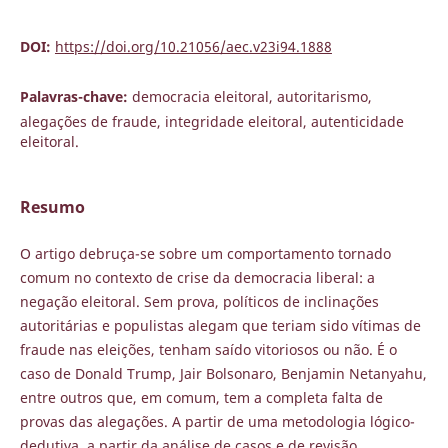
DOI:
https://doi.org/10.21056/aec.v23i94.1888
Palavras-chave:
democracia eleitoral, autoritarismo,
alegações de fraude, integridade eleitoral, autenticidade
eleitoral.
Resumo
O artigo debruça-se sobre um comportamento tornado
comum no contexto de crise da democracia liberal: a
negação eleitoral. Sem prova, políticos de inclinações
autoritárias e populistas alegam que teriam sido vítimas de
fraude nas eleições, tenham saído vitoriosos ou não. É o
caso de Donald Trump, Jair Bolsonaro, Benjamin Netanyahu,
entre outros que, em comum, tem a completa falta de
provas das alegações. A partir de uma metodologia lógico-
dedutiva, a partir da análise de casos e de revisão