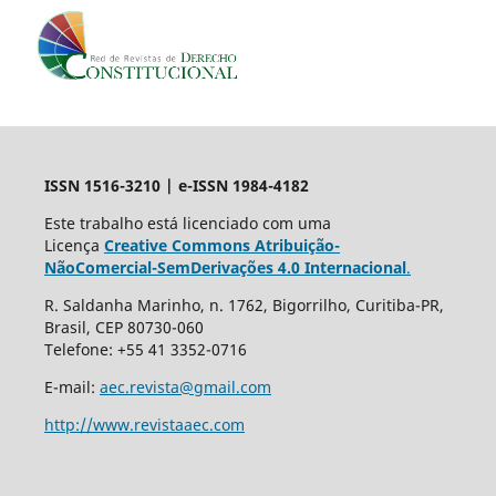
ISSN 1516-3210 | e-ISSN 1984-4182
Este trabalho está licenciado com uma
Licença
Creative Commons Atribuição-
NãoComercial-SemDerivações 4.0 Internacional
.
R. Saldanha Marinho, n. 1762, Bigorrilho, Curitiba-PR,
Brasil, CEP 80730-060
Telefone: +55 41 3352-0716
E-mail:
aec.revista@gmail.com
http://www.revistaaec.com