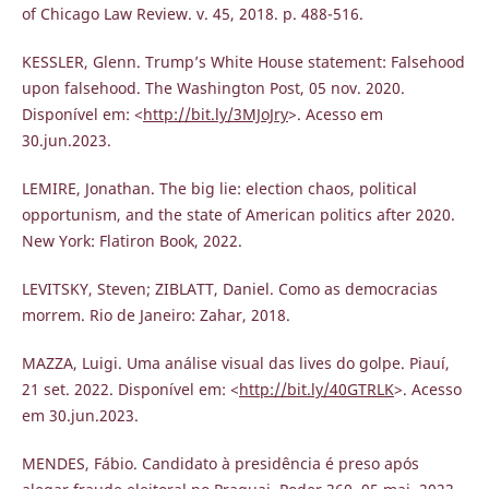
of Chicago Law Review. v. 45, 2018. p. 488-516.
KESSLER, Glenn. Trump’s White House statement: Falsehood
upon falsehood. The Washington Post, 05 nov. 2020.
Disponível em: <
http://bit.ly/3MJoJry
>. Acesso em
30.jun.2023.
LEMIRE, Jonathan. The big lie: election chaos, political
opportunism, and the state of American politics after 2020.
New York: Flatiron Book, 2022.
LEVITSKY, Steven; ZIBLATT, Daniel. Como as democracias
morrem. Rio de Janeiro: Zahar, 2018.
MAZZA, Luigi. Uma análise visual das lives do golpe. Piauí,
21 set. 2022. Disponível em: <
http://bit.ly/40GTRLK
>. Acesso
em 30.jun.2023.
MENDES, Fábio. Candidato à presidência é preso após