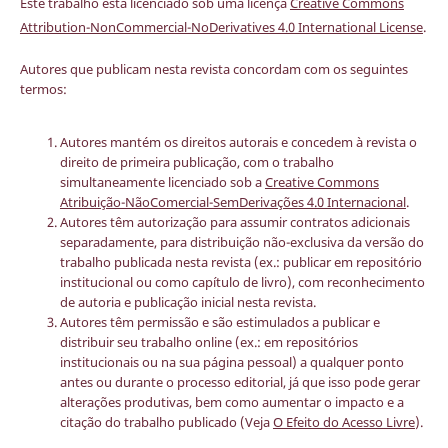
Este trabalho está licenciado sob uma licença
Creative Commons
Attribution-NonCommercial-NoDerivatives 4.0 International License
.
Autores que publicam nesta revista concordam com os seguintes
termos:
Autores mantém os direitos autorais e concedem à revista o
direito de primeira publicação, com o trabalho
simultaneamente licenciado sob a
Creative Commons
Atribuição-NãoComercial-SemDerivações 4.0 Internacional
.
Autores têm autorização para assumir contratos adicionais
separadamente, para distribuição não-exclusiva da versão do
trabalho publicada nesta revista (ex.: publicar em repositório
institucional ou como capítulo de livro), com reconhecimento
de autoria e publicação inicial nesta revista.
Autores têm permissão e são estimulados a publicar e
distribuir seu trabalho online (ex.: em repositórios
institucionais ou na sua página pessoal) a qualquer ponto
antes ou durante o processo editorial, já que isso pode gerar
alterações produtivas, bem como aumentar o impacto e a
citação do trabalho publicado (Veja
O Efeito do Acesso Livre
).