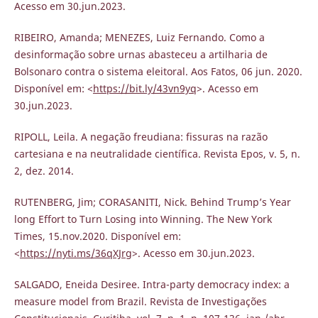
Acesso em 30.jun.2023.
RIBEIRO, Amanda; MENEZES, Luiz Fernando. Como a
desinformação sobre urnas abasteceu a artilharia de
Bolsonaro contra o sistema eleitoral. Aos Fatos, 06 jun. 2020.
Disponível em: <
https://bit.ly/43vn9yq
>. Acesso em
30.jun.2023.
RIPOLL, Leila. A negação freudiana: fissuras na razão
cartesiana e na neutralidade científica. Revista Epos, v. 5, n.
2, dez. 2014.
RUTENBERG, Jim; CORASANITI, Nick. Behind Trump’s Year
long Effort to Turn Losing into Winning. The New York
Times, 15.nov.2020. Disponível em:
<
https://nyti.ms/36qXJrg
>. Acesso em 30.jun.2023.
SALGADO, Eneida Desiree. Intra-party democracy index: a
measure model from Brazil. Revista de Investigações