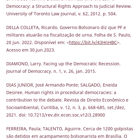
Democracy: a Structural Rights Approach to Judicial Review.
University of Toronto Law Journal, v. 62, 2012. p. 504.
DELLA COLLETA, Ricardo. Governo Bolsonaro diz que PF e
militares atuarão na fiscalização de urna. Folha de S. Paulo,
20 jun. 2022. Disponível em: <
https://bit.ly/43HnHBC
>.
Acesso em 30.jun.2023.
DIAMOND, Larry. Facing up the Democratic Recession.
Journal of Democracy. n. 1, v. 26, jan. 2015.
DIAS JUNIOR, José Armando Ponte; SALGADO, Eneida
Desiree. Human rights in procedural democracies: a
contribution to the debate. Revista de Direito Econômico e
Socioambiental, Curitiba, v. 12, n. 3, p. 668-685, set./dez,
2021. doi: 10.7213/rev.dir.econ.soc.v12i3.28900
FERREIRA, Paula; TALENTO, Aguirre. Cerca de 1200 golpistas
são detidos em acampamento bolsonarista em Brasília. O