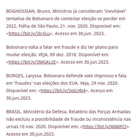
BOGHOSSIAN, Bruno. Ministros já consideram ‘inevitável’
tentativa de Bolsonaro de contestar eleição se perder em
2022. Folha de São Paulo, 21. nov. 2020. Disponível em:
<
https://bit.ly/3lcJiLu
>. Acesso em 30.jun. 2023.
Bolsonaro volta a falar em fraude e diz ter plano para
mudar eleição. VEJA, 09 dez. 2018. Disponível em:
<
https://bit.ly/3MGKczE
>. Acesso em 30.jun.2023.
BORGES, Laryssa. Bolsonaro defende voto impresso e fala
em ‘fraudes’ nas eleições dos EUA. Veja, 29 nov. 2020.
Disponível em: <
https://bit.ly/3qiLHb4
>. Acesso em
30.jun.2023.
BRASIL. Ministério da Defesa. Relatório das Forças Armadas
não excluiu a possibilidade de fraude ou inconsistência nas
urnas.10 nov. 2020. Disponível em: <
https://bit.ly/46k0FCI
>.
Acesso em 30.jun.2023.