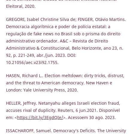
Eleitoral, 2020.
GREGORI, Isabel Christine Silva de; FINGER, Otávio Martins.
Democracia algorítmica e poder de polícia estatal: a
regulação de fake news no Brasil sob o prisma do direito
administrativo ordenador. A&C – Revista de Direito
Administrativo & Constitucional, Belo Horizonte, ano 23, n.
92, p. 221-249, abr./jun. 2023. DOI:
10.21056/aec.v23i92.1755.
HASEN, Richard L.. Election meltdown: dirty tricks, distrust,
and the threat to American democracy. New Haven e
London: Yale University Press, 2020.
HELLER, Jeffrey. Netanyahu alleges Israeli election fraud,
accuses rival of duplicity. Reuters, 6 jun.2021. Disponível
em: <
https://bit.ly/3EgdQIe/
>. Acessoem 30 ago. 2023.
ISSACHAROFF, Samuel. Democracy’s Deficits. The University