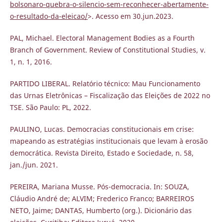
bolsonaro-quebra-o-silencio-sem-reconhecer-abertamente-
o-resultado-da-eleicao/
>. Acesso em 30.jun.2023.
PAL, Michael. Electoral Management Bodies as a Fourth
Branch of Government. Review of Constitutional Studies, v.
1, n. 1, 2016.
PARTIDO LIBERAL. Relatório técnico: Mau Funcionamento
das Urnas Eletrônicas – Fiscalização das Eleições de 2022 no
TSE. São Paulo: PL, 2022.
PAULINO, Lucas. Democracias constitucionais em crise:
mapeando as estratégias institucionais que levam à erosão
democrática. Revista Direito, Estado e Sociedade, n. 58,
jan./jun. 2021.
PEREIRA, Mariana Musse. Pós-democracia. In: SOUZA,
Cláudio André de; ALVIM; Frederico Franco; BARREIROS
NETO, Jaime; DANTAS, Humberto (org.). Dicionário das