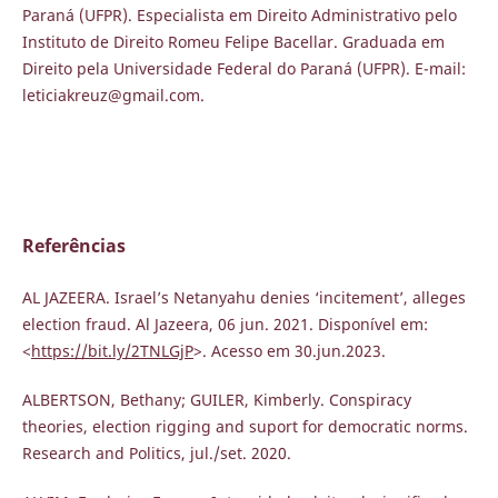
Paraná (UFPR). Especialista em Direito Administrativo pelo
Instituto de Direito Romeu Felipe Bacellar. Graduada em
Direito pela Universidade Federal do Paraná (UFPR). E-mail:
leticiakreuz@gmail.com.
Referências
AL JAZEERA. Israel’s Netanyahu denies ‘incitement’, alleges
election fraud. Al Jazeera, 06 jun. 2021. Disponível em:
<
https://bit.ly/2TNLGjP
>. Acesso em 30.jun.2023.
ALBERTSON, Bethany; GUILER, Kimberly. Conspiracy
theories, election rigging and suport for democratic norms.
Research and Politics, jul./set. 2020.