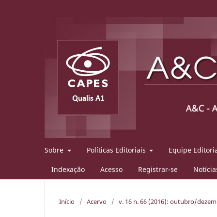
Sobre
Políticas Editoriais
Equipe Editori
Indexação
Acesso
Registrar-se
Notícia
Início
/
Acervo
/
v. 16 n. 66 (2016): outubro/deze