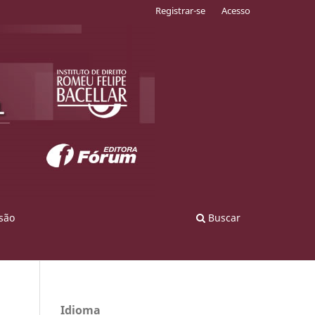
Registrar-se
Acesso
são
Buscar
Idioma