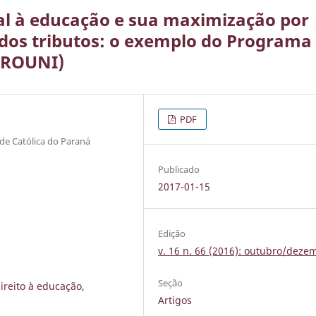
al à educação e sua maximização por
 dos tributos: o exemplo do Programa
PROUNI)
PDF
ade Católica do Paraná
Publicado
2017-01-15
Edição
v. 16 n. 66 (2016): outubro/deze
Seção
ireito à educação,
Artigos