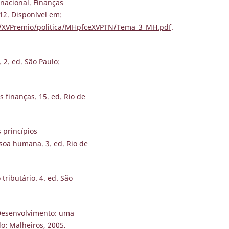
ernacional. Finanças
12. Disponível em:
N/XVPremio/politica/MHpfceXVPTN/Tema_3_MH.pdf
.
 2. ed. São Paulo:
 finanças. 15. ed. Rio de
 princípios
ssoa humana. 3. ed. Rio de
tributário. 4. ed. São
 Desenvolvimento: uma
lo: Malheiros, 2005.