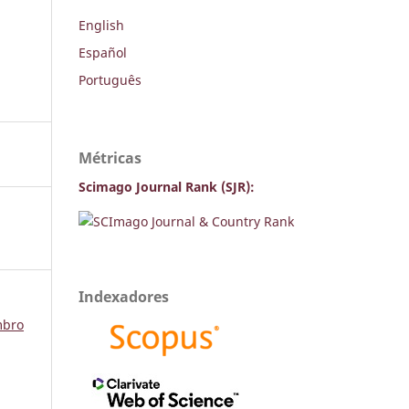
English
Español
Português
Métricas
Scimago Journal Rank (SJR):
Indexadores
mbro