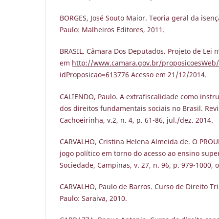
BORGES, José Souto Maior. Teoria geral da isençã
Paulo: Malheiros Editores, 2011.
BRASIL. Câmara Dos Deputados. Projeto de Lei n
em
http://www.camara.gov.br/proposicoesWeb/
idProposicao=613776
Acesso em 21/12/2014.
CALIENDO, Paulo. A extrafiscalidade como inst
dos direitos fundamentais sociais no Brasil. Revi
Cachoeirinha, v.2, n. 4, p. 61-86, jul./dez. 2014.
CARVALHO, Cristina Helena Almeida de. O PROUN
jogo político em torno do acesso ao ensino supe
Sociedade, Campinas, v. 27, n. 96, p. 979-1000, o
CARVALHO, Paulo de Barros. Curso de Direito Trib
Paulo: Saraiva, 2010.