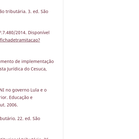
o tributária. 3. ed. São
º.7.480/2014. Disponível
fichadetramitacao?
rumento de implementação
sta Jurídica do Cesuca,
I no governo Lula e o
rior. Educação e
ut. 2006.
utário. 22. ed. São