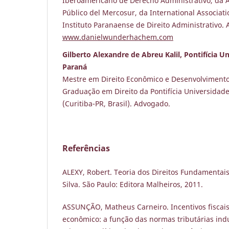
Iberoamericano de Derecho Administrativo, da 
Público del Mercosur, da International Associati
Instituto Paranaense de Direito Administrativo. 
www.danielwunderhachem.com
Gilberto Alexandre de Abreu Kalil, Pontifícia U
Paraná
Mestre em Direito Econômico e Desenvolviment
Graduação em Direito da Pontifícia Universidade
(Curitiba-PR, Brasil). Advogado.
Referências
ALEXY, Robert. Teoria dos Direitos Fundamentais.
Silva. São Paulo: Editora Malheiros, 2011.
ASSUNÇÃO, Matheus Carneiro. Incentivos fiscai
econômico: a função das normas tributárias in