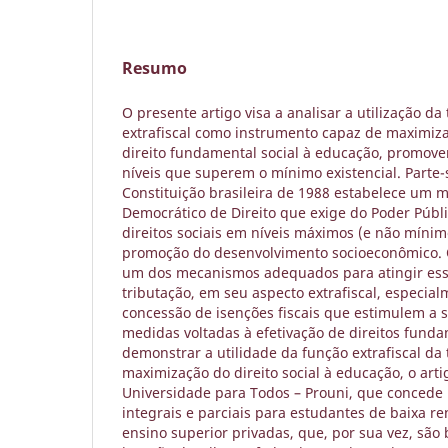
Resumo
O presente artigo visa a analisar a utilização d
extrafiscal como instrumento capaz de maximiz
direito fundamental social à educação, promove
níveis que superem o mínimo existencial. Parte
Constituição brasileira de 1988 estabelece um m
Democrático de Direito que exige do Poder Públi
direitos sociais em níveis máximos (e não míni
promoção do desenvolvimento socioeconômico. 
um dos mecanismos adequados para atingir esse
tributação, em seu aspecto extrafiscal, especia
concessão de isenções fiscais que estimulem a 
medidas voltadas à efetivação de direitos funda
demonstrar a utilidade da função extrafiscal da
maximização do direito social à educação, o ar
Universidade para Todos – Prouni, que concede 
integrais e parciais para estudantes de baixa re
ensino superior privadas, que, por sua vez, são