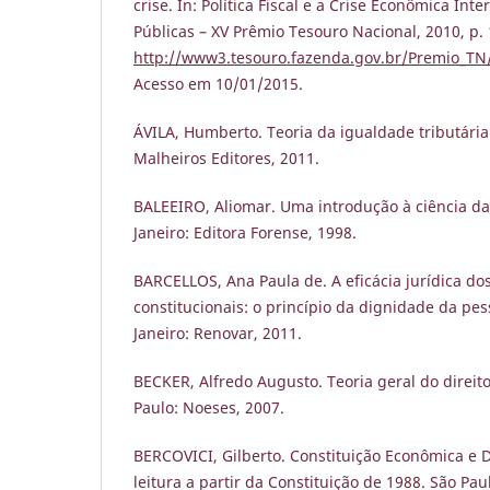
crise. In: Política Fiscal e a Crise Econômica Int
Públicas – XV Prêmio Tesouro Nacional, 2010, p. 
http://www3.tesouro.fazenda.gov.br/Premio_T
Acesso em 10/01/2015.
ÁVILA, Humberto. Teoria da igualdade tributária.
Malheiros Editores, 2011.
BALEEIRO, Aliomar. Uma introdução à ciência das
Janeiro: Editora Forense, 1998.
BARCELLOS, Ana Paula de. A eficácia jurídica dos
constitucionais: o princípio da dignidade da pe
Janeiro: Renovar, 2011.
BECKER, Alfredo Augusto. Teoria geral do direito 
Paulo: Noeses, 2007.
BERCOVICI, Gilberto. Constituição Econômica e
leitura a partir da Constituição de 1988. São Pau