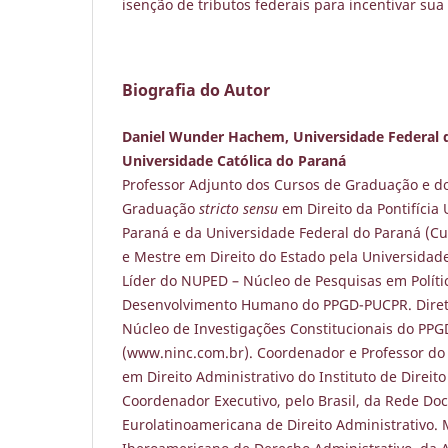
isenção de tributos federais para incentivar su
Biografia do Autor
Daniel Wunder Hachem, Universidade Federal d
Universidade Católica do Paraná
Professor Adjunto dos Cursos de Graduação e d
Graduação
stricto sensu
em Direito da Pontifícia
Paraná e da Universidade Federal do Paraná (Curi
e Mestre em Direito do Estado pela Universidade
Líder do NUPED – Núcleo de Pesquisas em Polític
Desenvolvimento Humano do PPGD-PUCPR. Diret
Núcleo de Investigações Constitucionais do PP
(www.ninc.com.br). Coordenador e Professor do 
em Direito Administrativo do Instituto de Direit
Coordenador Executivo, pelo Brasil, da Rede Do
Eurolatinoamericana de Direito Administrativo.